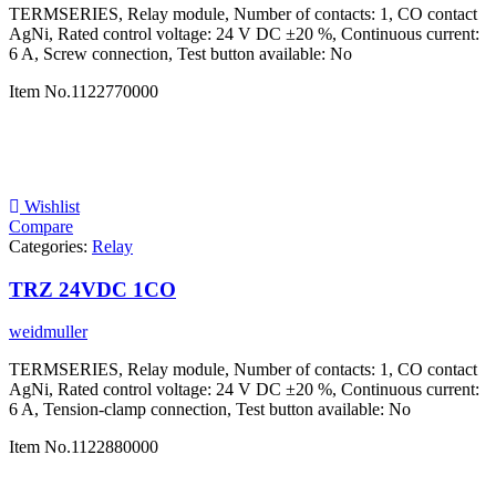
TERMSERIES, Relay module, Number of contacts: 1, CO contact
AgNi, Rated control voltage: 24 V DC ±20 %, Continuous current:
6 A, Screw connection, Test button available: No
Item No.
1122770000
Wishlist
Compare
Categories:
Relay
TRZ 24VDC 1CO
weidmuller
TERMSERIES, Relay module, Number of contacts: 1, CO contact
AgNi, Rated control voltage: 24 V DC ±20 %, Continuous current:
6 A, Tension-clamp connection, Test button available: No
Item No.
1122880000