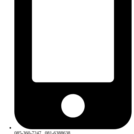
085-360-7247 , 081-6388638