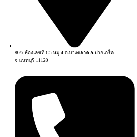
80/5 ห้องเลขที่ C5 หมู่ 4 ต.บางตลาด อ.ปากเกร็ด
จ.นนทบุรี 11120