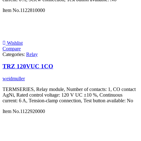
Item No.
1122810000
Wishlist
Compare
Categories:
Relay
TRZ 120VUC 1CO
weidmuller
TERMSERIES, Relay module, Number of contacts: 1, CO contact
AgNi, Rated control voltage: 120 V UC ±10 %, Continuous
current: 6 A, Tension-clamp connection, Test button available: No
Item No.
1122920000