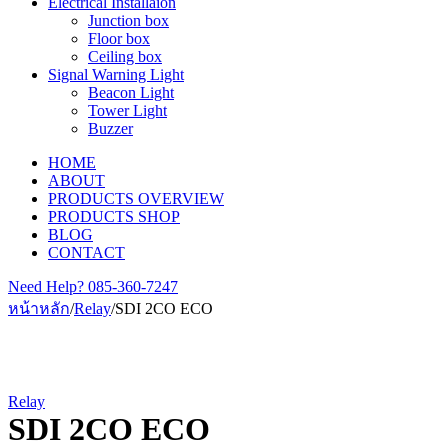
Electrical Installaion
Junction box
Floor box
Ceiling box
Signal Warning Light
Beacon Light
Tower Light
Buzzer
HOME
ABOUT
PRODUCTS OVERVIEW
PRODUCTS SHOP
BLOG
CONTACT
Need Help?
085-360-7247
หน้าหลัก
/
Relay
/
SDI 2CO ECO
Relay
SDI 2CO ECO