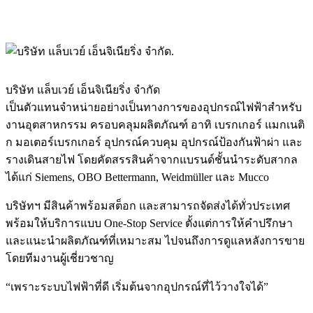
บริษัท แล็บเวย์ เอ็นจิเนียริ่ง จำกัด
เป็นตัวแทนจำหน่ายอย่างเป็นทางการของอุปกรณ์ไฟฟ้าสำหรับ
งานอุตสาหกรรม ครอบคลุมผลิตภัณฑ์ อาทิ เบรกเกอร์ แมกเนติ
ก มอเตอร์เบรกเกอร์ อุปกรณ์ควบคุม อุปกรณ์ป้องกันฟ้าผ่า และ
รางเดินสายไฟ โดยคัดสรรสินค้าจากแบรนด์ชั้นนำระดับสากล
ได้แก่ Siemens, OBO Bettermann, Weidmüller และ Mucco
บริษัทฯ มีสินค้าพร้อมสต็อก และสามารถจัดส่งได้ทั่วประเทศ
พร้อมให้บริการแบบ One-Stop Service ตั้งแต่การให้คำปรึกษา
และแนะนำผลิตภัณฑ์ที่เหมาะสม ไปจนถึงการดูแลหลังการขาย
โดยทีมงานผู้เชี่ยวชาญ
“เพราะระบบไฟฟ้าที่ดี เริ่มต้นจากอุปกรณ์ที่ไว้วางใจได้”