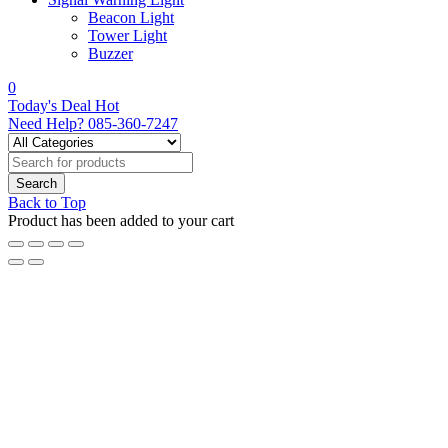
Beacon Light
Tower Light
Buzzer
0
Today's Deal
Hot
Need Help?
085-360-7247
Back to Top
Product has been added to your cart