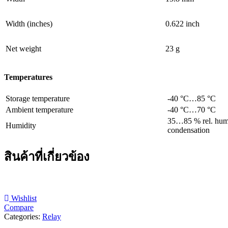
Width (inches)
0.622 inch
Net weight
23 g
Temperatures
Storage temperature
-40 °C…85 °C
Ambient temperature
-40 °C…70 °C
35…85 % rel. humi
Humidity
condensation
สินค้าที่เกี่ยวข้อง
Wishlist
Compare
Categories:
Relay