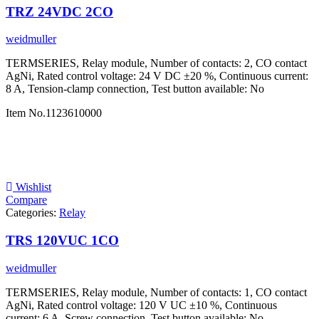
TRZ 24VDC 2CO
weidmuller
TERMSERIES, Relay module, Number of contacts: 2, CO contact
AgNi, Rated control voltage: 24 V DC ±20 %, Continuous current:
8 A, Tension-clamp connection, Test button available: No
Item No.
1123610000
Wishlist
Compare
Categories:
Relay
TRS 120VUC 1CO
weidmuller
TERMSERIES, Relay module, Number of contacts: 1, CO contact
AgNi, Rated control voltage: 120 V UC ±10 %, Continuous
current: 6 A, Screw connection, Test button available: No