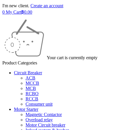
I'm new client.
Create an account
0
My Cart
฿
0.00
Your cart is currently empty
Product Categories
Circuit Breaker
ACB
MCCB
MCB
RCBO
RCCB
Consumer unit
Motor Starter
Magnetic Contactor
Overload relay
Motor Circuit breaker