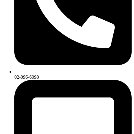
02-096-6098