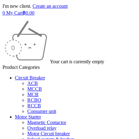
I'm new client.
Create an account
0
My Cart
฿
0.00
Your cart is currently empty
Product Categories
Circuit Breaker
ACB
MCCB
MCB
RCBO
RCCB
Consumer unit
Motor Starter
Magnetic Contactor
Overload relay
Motor Circuit breaker