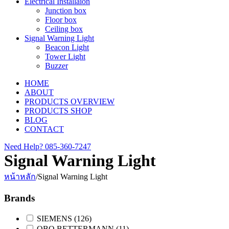
Electrical Installaion
Junction box
Floor box
Ceiling box
Signal Warning Light
Beacon Light
Tower Light
Buzzer
HOME
ABOUT
PRODUCTS OVERVIEW
PRODUCTS SHOP
BLOG
CONTACT
Need Help?
085-360-7247
Signal Warning Light
หน้าหลัก
/
Signal Warning Light
Brands
SIEMENS
(126)
OBO BETTERMANN
(11)