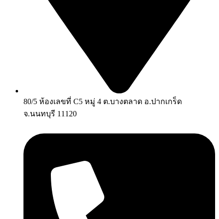
80/5 ห้องเลขที่ C5 หมู่ 4 ต.บางตลาด อ.ปากเกร็ด
จ.นนทบุรี 11120