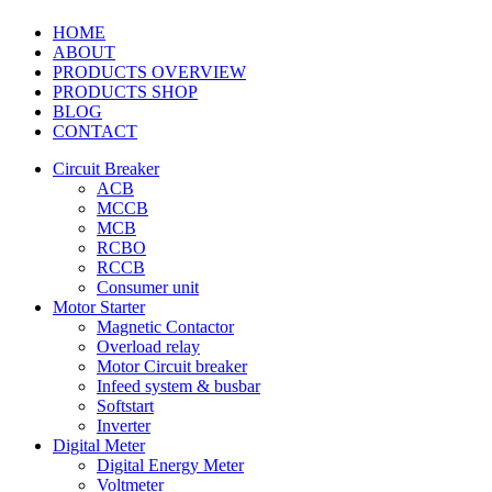
HOME
ABOUT
PRODUCTS OVERVIEW
PRODUCTS SHOP
BLOG
CONTACT
Circuit Breaker
ACB
MCCB
MCB
RCBO
RCCB
Consumer unit
Motor Starter
Magnetic Contactor
Overload relay
Motor Circuit breaker
Infeed system & busbar
Softstart
Inverter
Digital Meter
Digital Energy Meter
Voltmeter