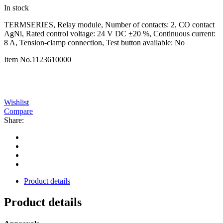
In stock
TERMSERIES, Relay module, Number of contacts: 2, CO contact
AgNi, Rated control voltage: 24 V DC ±20 %, Continuous current:
8 A, Tension-clamp connection, Test button available: No
Item No.
1123610000
Wishlist
Compare
Share:
Product details
Product details