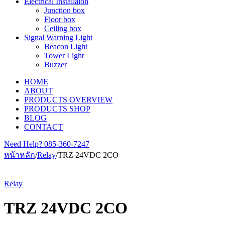
Electrical Installaion
Junction box
Floor box
Ceiling box
Signal Warning Light
Beacon Light
Tower Light
Buzzer
HOME
ABOUT
PRODUCTS OVERVIEW
PRODUCTS SHOP
BLOG
CONTACT
Need Help?
085-360-7247
หน้าหลัก
/
Relay
/
TRZ 24VDC 2CO
Relay
TRZ 24VDC 2CO