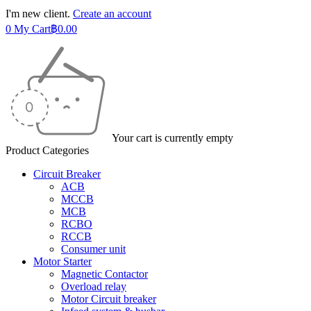
I'm new client.
Create an account
0
My Cart
฿
0.00
Your cart is currently empty
Product Categories
Circuit Breaker
ACB
MCCB
MCB
RCBO
RCCB
Consumer unit
Motor Starter
Magnetic Contactor
Overload relay
Motor Circuit breaker