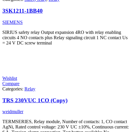
3SK1211-1BB40
SIEMENS
SIRIUS safety relay Output expansion 4RO with relay enabling
circuits 4 NO contacts plus Relay signaling circuit 1 NC contact Us
= 24 V DC screw terminal
Wishlist
Compare
Categories:
Relay
TRS 230VUC 1CO (Copy)
weidmuller
TERMSERIES, Relay module, Number of contacts: 1, CO contact
AgNi, Rated control voltage: 230 V UC ±10%, Continuous current: