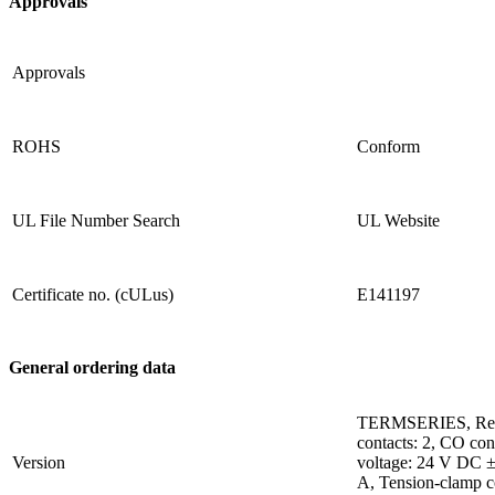
Approvals
Approvals
ROHS
Conform
UL File Number Search
UL Website
Certificate no. (cULus)
E141197
General ordering data
TERMSERIES, Rela
contacts: 2, CO con
Version
voltage: 24 V DC ±
A, Tension-clamp c