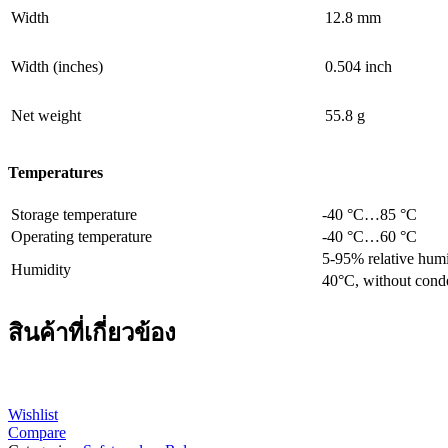
Width
12.8 mm
Width (inches)
0.504 inch
Net weight
55.8 g
Temperatures
Storage temperature
-40 °C…85 °C
Operating temperature
-40 °C…60 °C
5-95% relative humi
Humidity
40°C, without cond
สินค้าที่เกี่ยวข้อง
Wishlist
Compare