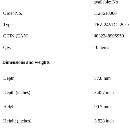
available: No
Order No.
1123610000
Type
TRZ 24VDC 2CO
GTIN (EAN)
4032248905959
Qty.
10 items
Dimensions and weights
Depth
87.8 mm
Depth (inches)
3.457 inch
Height
90.5 mm
Height (inches)
3.528 inch