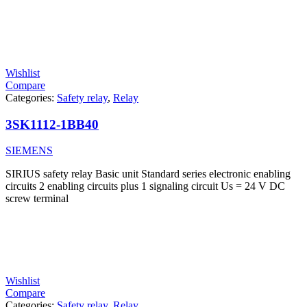
Wishlist
Compare
Categories:
Safety relay
,
Relay
3SK1112-1BB40
SIEMENS
SIRIUS safety relay Basic unit Standard series electronic enabling
circuits 2 enabling circuits plus 1 signaling circuit Us = 24 V DC
screw terminal
Wishlist
Compare
Categories:
Safety relay
,
Relay