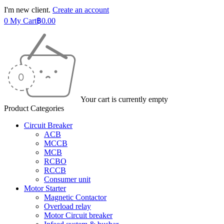
I'm new client.
Create an account
0
My Cart
฿
0.00
Your cart is currently empty
Product Categories
Circuit Breaker
ACB
MCCB
MCB
RCBO
RCCB
Consumer unit
Motor Starter
Magnetic Contactor
Overload relay
Motor Circuit breaker