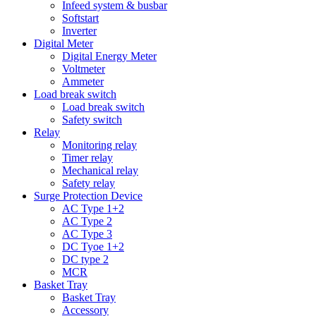
Infeed system & busbar
Softstart
Inverter
Digital Meter
Digital Energy Meter
Voltmeter
Ammeter
Load break switch
Load break switch
Safety switch
Relay
Monitoring relay
Timer relay
Mechanical relay
Safety relay
Surge Protection Device
AC Type 1+2
AC Type 2
AC Type 3
DC Tyoe 1+2
DC type 2
MCR
Basket Tray
Basket Tray
Accessory