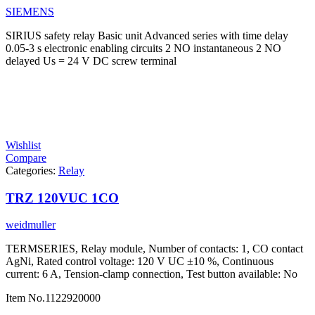
SIEMENS
SIRIUS safety relay Basic unit Advanced series with time delay
0.05-3 s electronic enabling circuits 2 NO instantaneous 2 NO
delayed Us = 24 V DC screw terminal
Wishlist
Compare
Categories:
Relay
TRZ 120VUC 1CO
weidmuller
TERMSERIES, Relay module, Number of contacts: 1, CO contact
AgNi, Rated control voltage: 120 V UC ±10 %, Continuous
current: 6 A, Tension-clamp connection, Test button available: No
Item No.
1122920000