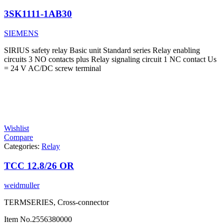
3SK1111-1AB30
SIEMENS
SIRIUS safety relay Basic unit Standard series Relay enabling
circuits 3 NO contacts plus Relay signaling circuit 1 NC contact Us
= 24 V AC/DC screw terminal
Wishlist
Compare
Categories:
Relay
TCC 12.8/26 OR
weidmuller
TERMSERIES, Cross-connector
Item No.
2556380000