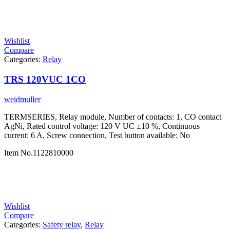
Wishlist
Compare
Categories:
Relay
TRS 120VUC 1CO
weidmuller
TERMSERIES, Relay module, Number of contacts: 1, CO contact
AgNi, Rated control voltage: 120 V UC ±10 %, Continuous
current: 6 A, Screw connection, Test button available: No
Item No.
1122810000
Wishlist
Compare
Categories:
Safety relay
,
Relay