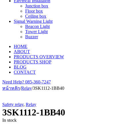
Electrical Installaion
Junction box
Floor box
Ceiling box
Signal Warning Light
Beacon Light
Tower Light
Buzzer
HOME
ABOUT
PRODUCTS OVERVIEW
PRODUCTS SHOP
BLOG
CONTACT
Need Help?
085-360-7247
หน้าหลัก
/
Relay
/
3SK1112-1BB40
Safety relay
,
Relay
3SK1112-1BB40
In stock