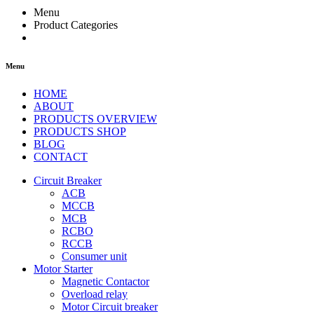
Menu
Product Categories
Menu
HOME
ABOUT
PRODUCTS OVERVIEW
PRODUCTS SHOP
BLOG
CONTACT
Circuit Breaker
ACB
MCCB
MCB
RCBO
RCCB
Consumer unit
Motor Starter
Magnetic Contactor
Overload relay
Motor Circuit breaker