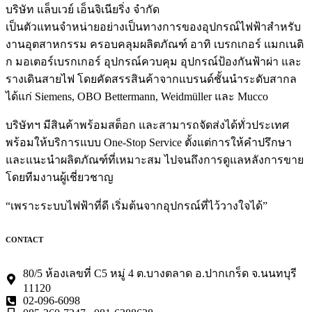
บริษัท แล็บเวย์ เอ็นจิเนียริ่ง จำกัด
เป็นตัวแทนจำหน่ายอย่างเป็นทางการของอุปกรณ์ไฟฟ้าสำหรับ
งานอุตสาหกรรม ครอบคลุมผลิตภัณฑ์ อาทิ เบรกเกอร์ แมกเนติ
ก มอเตอร์เบรกเกอร์ อุปกรณ์ควบคุม อุปกรณ์ป้องกันฟ้าผ่า และ
รางเดินสายไฟ โดยคัดสรรสินค้าจากแบรนด์ชั้นนำระดับสากล
ได้แก่ Siemens, OBO Bettermann, Weidmüller และ Mucco
บริษัทฯ มีสินค้าพร้อมสต็อก และสามารถจัดส่งได้ทั่วประเทศ
พร้อมให้บริการแบบ One-Stop Service ตั้งแต่การให้คำปรึกษา
และแนะนำผลิตภัณฑ์ที่เหมาะสม ไปจนถึงการดูแลหลังการขาย
โดยทีมงานผู้เชี่ยวชาญ
“เพราะระบบไฟฟ้าที่ดี เริ่มต้นจากอุปกรณ์ที่ไว้วางใจได้”
CONTACT
80/5 ห้องเลขที่ C5 หมู่ 4 ต.บางตลาด อ.ปากเกร็ด จ.นนทบุรี
11120
02-096-6098