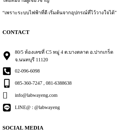
โดยทีมงานผู้เชี่ยวชาญ
“เพราะระบบไฟฟ้าที่ดี เริ่มต้นจากอุปกรณ์ที่ไว้วางใจได้”
CONTACT
80/5 ห้องเลขที่ C5 หมู่ 4 ต.บางตลาด อ.ปากเกร็ด
จ.นนทบุรี 11120
02-096-6098
085-360-7247 , 081-6388638
info@labwayeng.com
LINE@ : @labwayeng
SOCIAL MEDIA