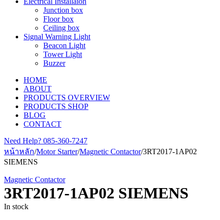
Electrical Installaion
Junction box
Floor box
Ceiling box
Signal Warning Light
Beacon Light
Tower Light
Buzzer
HOME
ABOUT
PRODUCTS OVERVIEW
PRODUCTS SHOP
BLOG
CONTACT
Need Help?
085-360-7247
หน้าหลัก
/
Motor Starter
/
Magnetic Contactor
/
3RT2017-1AP02
SIEMENS
Magnetic Contactor
3RT2017-1AP02 SIEMENS
In stock