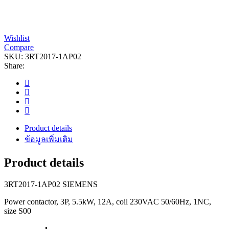
Wishlist
Compare
SKU:
3RT2017-1AP02
Share:
Product details
ข้อมูลเพิ่มเติม
Product details
3RT2017-1AP02 SIEMENS
Power contactor, 3P, 5.5kW, 12A, coil 230VAC 50/60Hz, 1NC,
size S00