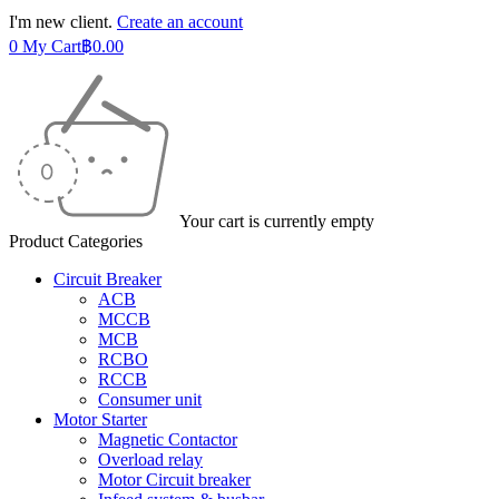
I'm new client.
Create an account
0
My Cart
฿
0.00
Your cart is currently empty
Product Categories
Circuit Breaker
ACB
MCCB
MCB
RCBO
RCCB
Consumer unit
Motor Starter
Magnetic Contactor
Overload relay
Motor Circuit breaker