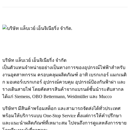
บริษัท แล็บเวย์ เอ็นจิเนียริ่ง จำกัด
เป็นตัวแทนจำหน่ายอย่างเป็นทางการของอุปกรณ์ไฟฟ้าสำหรับ
งานอุตสาหกรรม ครอบคลุมผลิตภัณฑ์ อาทิ เบรกเกอร์ แมกเนติ
ก มอเตอร์เบรกเกอร์ อุปกรณ์ควบคุม อุปกรณ์ป้องกันฟ้าผ่า และ
รางเดินสายไฟ โดยคัดสรรสินค้าจากแบรนด์ชั้นนำระดับสากล
ได้แก่ Siemens, OBO Bettermann, Weidmüller และ Mucco
บริษัทฯ มีสินค้าพร้อมสต็อก และสามารถจัดส่งได้ทั่วประเทศ
พร้อมให้บริการแบบ One-Stop Service ตั้งแต่การให้คำปรึกษา
และแนะนำผลิตภัณฑ์ที่เหมาะสม ไปจนถึงการดูแลหลังการขาย