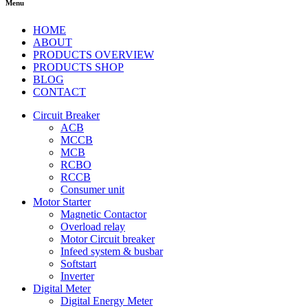
Menu
HOME
ABOUT
PRODUCTS OVERVIEW
PRODUCTS SHOP
BLOG
CONTACT
Circuit Breaker
ACB
MCCB
MCB
RCBO
RCCB
Consumer unit
Motor Starter
Magnetic Contactor
Overload relay
Motor Circuit breaker
Infeed system & busbar
Softstart
Inverter
Digital Meter
Digital Energy Meter