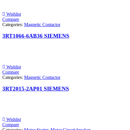
Wishlist
Compare
Categories:
Magnetic Contactor
3RT1066-6AB36 SIEMENS
Wishlist
Compare
Categories:
Magnetic Contactor
3RT2015-2AP01 SIEMENS
Wishlist
Compare
Categories:
Motor Starter
,
Motor Circuit breaker