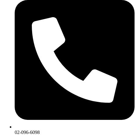
02-096-6098