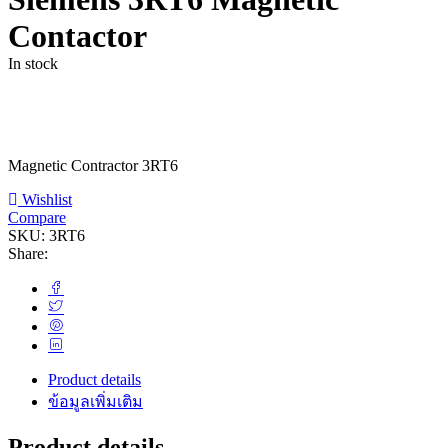
Contactor
In stock
Magnetic Contractor 3RT6
Wishlist
Compare
SKU:
3RT6
Share:
Product details
ข้อมูลเพิ่มเติม
Product details