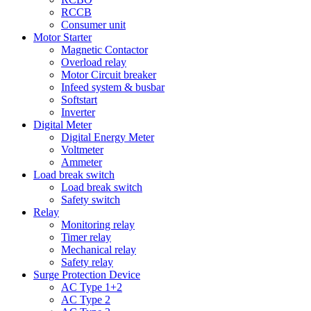
RCCB
Consumer unit
Motor Starter
Magnetic Contactor
Overload relay
Motor Circuit breaker
Infeed system & busbar
Softstart
Inverter
Digital Meter
Digital Energy Meter
Voltmeter
Ammeter
Load break switch
Load break switch
Safety switch
Relay
Monitoring relay
Timer relay
Mechanical relay
Safety relay
Surge Protection Device
AC Type 1+2
AC Type 2