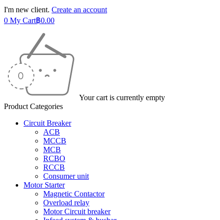
I'm new client.
Create an account
0
My Cart
฿
0.00
Your cart is currently empty
Product Categories
Circuit Breaker
ACB
MCCB
MCB
RCBO
RCCB
Consumer unit
Motor Starter
Magnetic Contactor
Overload relay
Motor Circuit breaker