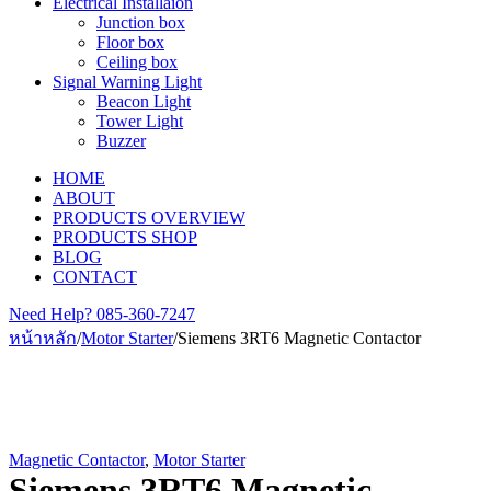
Electrical Installaion
Junction box
Floor box
Ceiling box
Signal Warning Light
Beacon Light
Tower Light
Buzzer
HOME
ABOUT
PRODUCTS OVERVIEW
PRODUCTS SHOP
BLOG
CONTACT
Need Help?
085-360-7247
หน้าหลัก
/
Motor Starter
/
Siemens 3RT6 Magnetic Contactor
Magnetic Contactor
,
Motor Starter
Siemens 3RT6 Magnetic