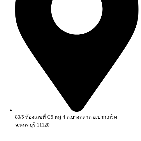
80/5 ห้องเลขที่ C5 หมู่ 4 ต.บางตลาด อ.ปากเกร็ด
จ.นนทบุรี 11120