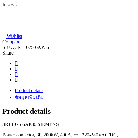
In stock
Wishlist
Compare
SKU:
3RT1075-6AP36
Share:
Product details
ข้อมูลเพิ่มเติม
Product details
3RT1075-6AP36 SIEMENS
Power contactor, 3P, 200kW, 400A, coil 220-240VAC/DC,