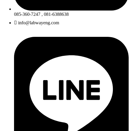
085-360-7247 , 081-6388638
info@labwayeng.com