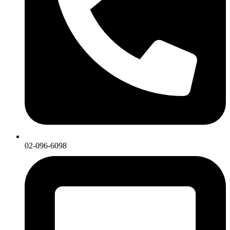
02-096-6098