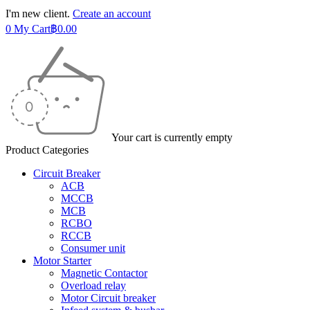
I'm new client.
Create an account
0
My Cart
฿
0.00
Your cart is currently empty
Product Categories
Circuit Breaker
ACB
MCCB
MCB
RCBO
RCCB
Consumer unit
Motor Starter
Magnetic Contactor
Overload relay
Motor Circuit breaker