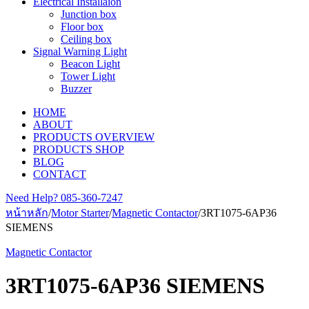
Electrical Installaion
Junction box
Floor box
Ceiling box
Signal Warning Light
Beacon Light
Tower Light
Buzzer
HOME
ABOUT
PRODUCTS OVERVIEW
PRODUCTS SHOP
BLOG
CONTACT
Need Help?
085-360-7247
หน้าหลัก
/
Motor Starter
/
Magnetic Contactor
/
3RT1075-6AP36
SIEMENS
Magnetic Contactor
3RT1075-6AP36 SIEMENS