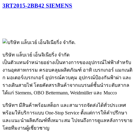
3RT2015-2BB42 SIEMENS
บริษัท แล็บเวย์ เอ็นจิเนียริ่ง จำกัด
เป็นตัวแทนจำหน่ายอย่างเป็นทางการของอุปกรณ์ไฟฟ้าสำหรับ
งานอุตสาหกรรม ครอบคลุมผลิตภัณฑ์ อาทิ เบรกเกอร์ แมกเนติ
ก มอเตอร์เบรกเกอร์ อุปกรณ์ควบคุม อุปกรณ์ป้องกันฟ้าผ่า และ
รางเดินสายไฟ โดยคัดสรรสินค้าจากแบรนด์ชั้นนำระดับสากล
ได้แก่ Siemens, OBO Bettermann, Weidmüller และ Mucco
บริษัทฯ มีสินค้าพร้อมสต็อก และสามารถจัดส่งได้ทั่วประเทศ
พร้อมให้บริการแบบ One-Stop Service ตั้งแต่การให้คำปรึกษา
และแนะนำผลิตภัณฑ์ที่เหมาะสม ไปจนถึงการดูแลหลังการขาย
โดยทีมงานผู้เชี่ยวชาญ