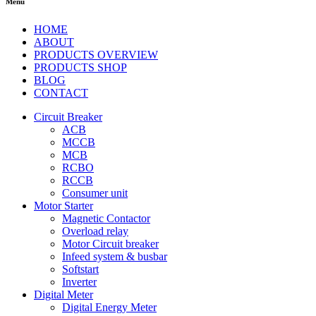
Menu
HOME
ABOUT
PRODUCTS OVERVIEW
PRODUCTS SHOP
BLOG
CONTACT
Circuit Breaker
ACB
MCCB
MCB
RCBO
RCCB
Consumer unit
Motor Starter
Magnetic Contactor
Overload relay
Motor Circuit breaker
Infeed system & busbar
Softstart
Inverter
Digital Meter
Digital Energy Meter