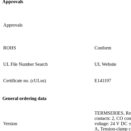
Approvals
Approvals
ROHS
Conform
UL File Number Search
UL Website
Certificate no. (cULus)
E141197
General ordering data
TERMSERIES, Rela
contacts: 2, CO con
Version
voltage: 24 V DC ±
A, Tension-clamp c