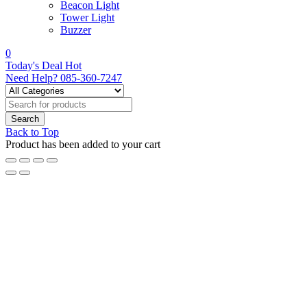
Beacon Light
Tower Light
Buzzer
0
Today's Deal
Hot
Need Help?
085-360-7247
Back to Top
Product has been added to your cart