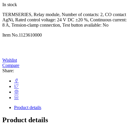
In stock
TERMSERIES, Relay module, Number of contacts: 2, CO contact
AgNi, Rated control voltage: 24 V DC ±20 %, Continuous current:
8 A, Tension-clamp connection, Test button available: No
Item No.
1123610000
Wishlist
Compare
Share:
Product details
Product details