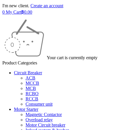
I'm new client.
Create an account
0
My Cart
฿
0.00
Your cart is currently empty
Product Categories
Circuit Breaker
ACB
MCCB
MCB
RCBO
RCCB
Consumer unit
Motor Starter
Magnetic Contactor
Overload relay
Motor Circuit breaker