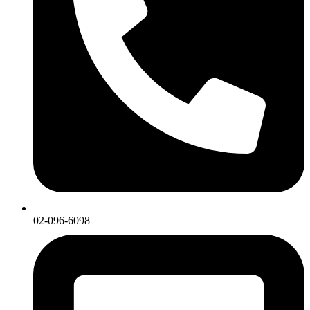
02-096-6098