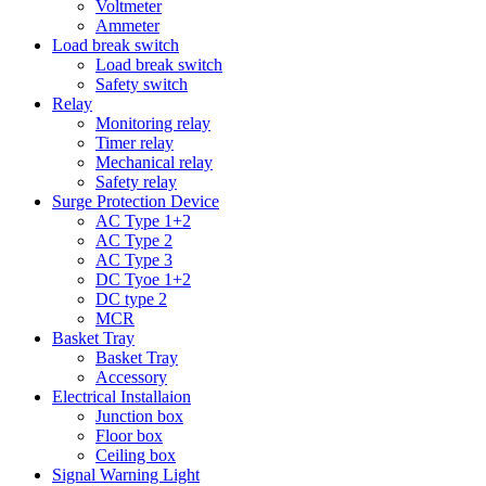
Voltmeter
Ammeter
Load break switch
Load break switch
Safety switch
Relay
Monitoring relay
Timer relay
Mechanical relay
Safety relay
Surge Protection Device
AC Type 1+2
AC Type 2
AC Type 3
DC Tyoe 1+2
DC type 2
MCR
Basket Tray
Basket Tray
Accessory
Electrical Installaion
Junction box
Floor box
Ceiling box
Signal Warning Light