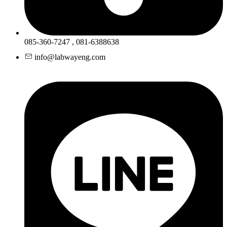
085-360-7247 , 081-6388638
info@labwayeng.com