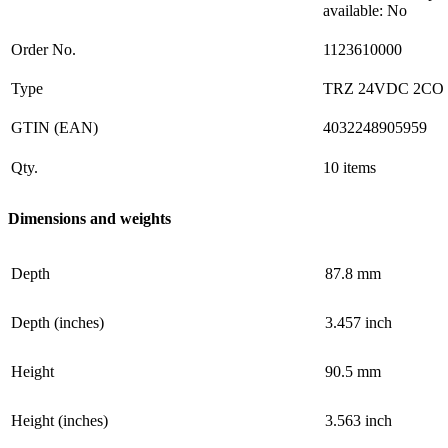
available: No
Order No.
1123610000
Type
TRZ 24VDC 2CO
GTIN (EAN)
4032248905959
Qty.
10 items
Dimensions and weights
Depth
87.8 mm
Depth (inches)
3.457 inch
Height
90.5 mm
Height (inches)
3.563 inch