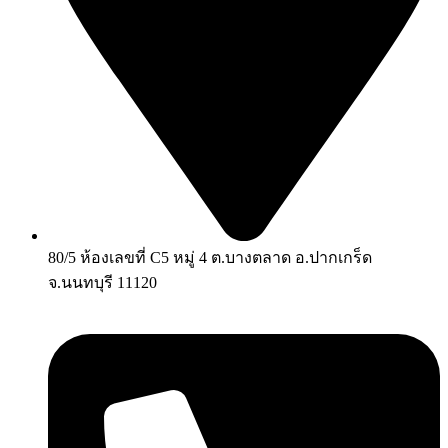
80/5 ห้องเลขที่ C5 หมู่ 4 ต.บางตลาด อ.ปากเกร็ด
จ.นนทบุรี 11120