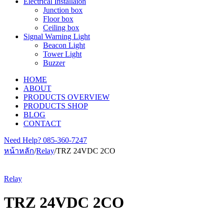
Electrical Installaion
Junction box
Floor box
Ceiling box
Signal Warning Light
Beacon Light
Tower Light
Buzzer
HOME
ABOUT
PRODUCTS OVERVIEW
PRODUCTS SHOP
BLOG
CONTACT
Need Help?
085-360-7247
หน้าหลัก
/
Relay
/
TRZ 24VDC 2CO
Relay
TRZ 24VDC 2CO