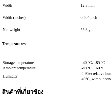
Width
12.8 mm
Width (inches)
0.504 inch
Net weight
55.8 g
Temperatures
Storage temperature
-40 °C…85 °C
Ambient temperature
-40 °C…60 °C
5-95% relative hum
Humidity
40°C, without con
สินค้าที่เกี่ยวข้อง