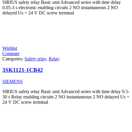
SIRIUS safety relay Basic unit Advanced series with time delay
0.05-3 s electronic enabling circuits 2 NO instantaneous 2 NO
delayed Us = 24 V DC screw terminal
Wishlist
Compare
Categories:
Safety relay
,
Relay
3SK1121-1CB42
SIEMENS
SIRIUS safety relay Basic unit Advanced series with time delay 0.5-
30 s Relay enabling circuits 2 NO instantaneous 2 NO delayed Us =
24 V DC screw terminal