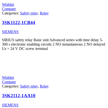
Wishlist
Compare
Categories:
Safety relay
,
Relay
3SK1122-1CB44
SIEMENS
SIRIUS safety relay Basic unit Advanced series with time delay 5-
300 s electronic enabling circuits 2 NO instantaneous 2 NO delayed
Us = 24 V DC screw terminal
Wishlist
Compare
Categories:
Safety relay
,
Relay
3SK2112-1AA10
SIEMENS