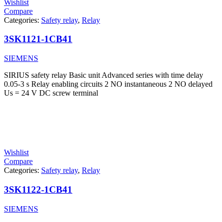
Wishlist
Compare
Categories:
Safety relay
,
Relay
3SK1121-1CB41
SIEMENS
SIRIUS safety relay Basic unit Advanced series with time delay
0.05-3 s Relay enabling circuits 2 NO instantaneous 2 NO delayed
Us = 24 V DC screw terminal
Wishlist
Compare
Categories:
Safety relay
,
Relay
3SK1122-1CB41
SIEMENS