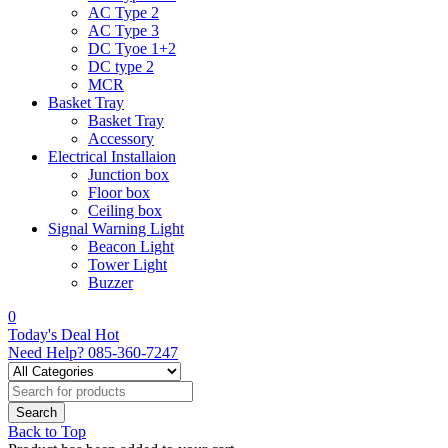
AC Type 2
AC Type 3
DC Tyoe 1+2
DC type 2
MCR
Basket Tray
Basket Tray
Accessory
Electrical Installaion
Junction box
Floor box
Ceiling box
Signal Warning Light
Beacon Light
Tower Light
Buzzer
0
Today's Deal
Hot
Need Help?
085-360-7247
Back to Top