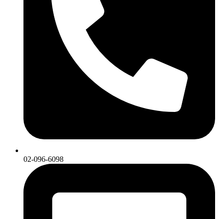
02-096-6098