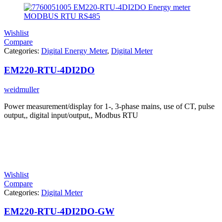
Wishlist
Compare
Categories:
Digital Energy Meter
,
Digital Meter
EM220-RTU-4DI2DO
weidmuller
Power measurement/display for 1-, 3-phase mains, use of CT, pulse
output,, digital input/output,, Modbus RTU
Wishlist
Compare
Categories:
Digital Meter
EM220-RTU-4DI2DO-GW