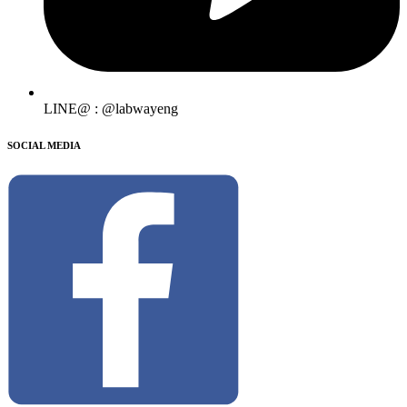
LINE@ : @labwayeng
SOCIAL MEDIA