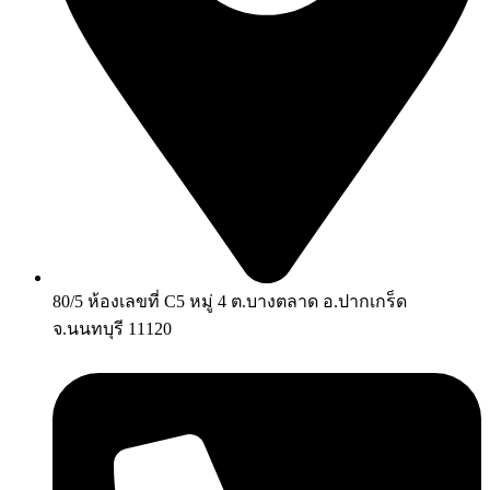
80/5 ห้องเลขที่ C5 หมู่ 4 ต.บางตลาด อ.ปากเกร็ด
จ.นนทบุรี 11120