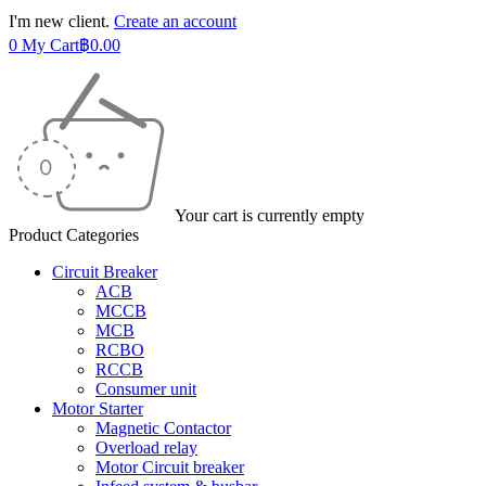
I'm new client.
Create an account
0
My Cart
฿
0.00
Your cart is currently empty
Product Categories
Circuit Breaker
ACB
MCCB
MCB
RCBO
RCCB
Consumer unit
Motor Starter
Magnetic Contactor
Overload relay
Motor Circuit breaker