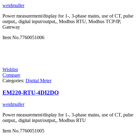
weidmuller
Power measurement/display for 1-, 3-phase mains, use of CT, pulse
output,, digital input/output,, Modbus RTU, Modbus TCP/IP,
Gateway
Item No.
7760051006
Wishlist
Compare
Categories:
Digital Meter
EM220-RTU-4DI2DO
weidmuller
Power measurement/display for 1-, 3-phase mains, use of CT, pulse
output,, digital input/output,, Modbus RTU
Item No.
7760051005