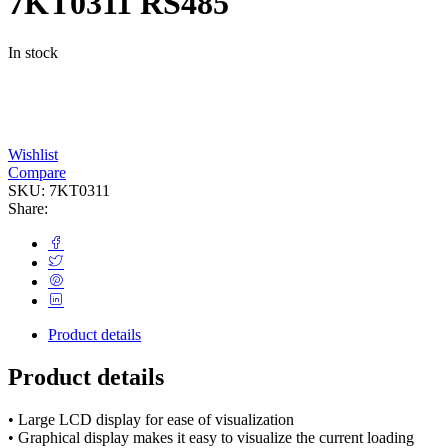
7KT0311 RS485
In stock
Wishlist
Compare
SKU:
7KT0311
Share:
Product details
Product details
• Large LCD display for ease of visualization
• Graphical display makes it easy to visualize the current loading