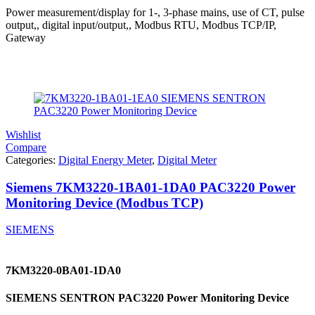
Power measurement/display for 1-, 3-phase mains, use of CT, pulse
output,, digital input/output,, Modbus RTU, Modbus TCP/IP,
Gateway
Wishlist
Compare
Categories:
Digital Energy Meter
,
Digital Meter
Siemens 7KM3220-1BA01-1DA0 PAC3220 Power
Monitoring Device (Modbus TCP)
SIEMENS
7KM3220-0BA01-1DA0
SIEMENS SENTRON PAC3220 Power Monitoring Device