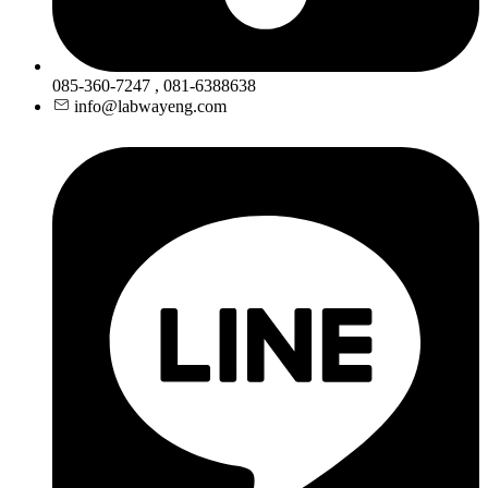
085-360-7247 , 081-6388638
info@labwayeng.com