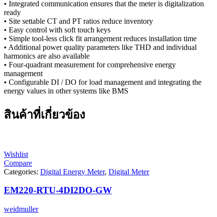
• Integrated communication ensures that the meter is digitalization
ready
• Site settable CT and PT ratios reduce inventory
• Easy control with soft touch keys
• Simple tool-less click fit arrangement reduces installation time
• Additional power quality parameters like THD and individual
harmonics are also available
• Four-quadrant measurement for comprehensive energy
management
• Configurable DI / DO for load management and integrating the
energy values in other systems like BMS
สินค้าที่เกี่ยวข้อง
Wishlist
Compare
Categories:
Digital Energy Meter
,
Digital Meter
EM220-RTU-4DI2DO-GW
weidmuller