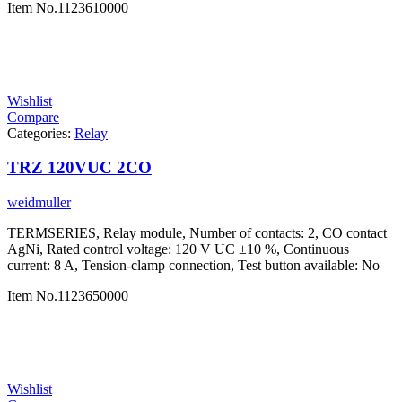
Item No.
1123610000
Wishlist
Compare
Categories:
Relay
TRZ 120VUC 2CO
weidmuller
TERMSERIES, Relay module, Number of contacts: 2, CO contact
AgNi, Rated control voltage: 120 V UC ±10 %, Continuous
current: 8 A, Tension-clamp connection, Test button available: No
Item No.
1123650000
Wishlist