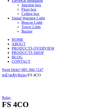
Electrical Installaion
Junction box
Floor box
Ceiling box
Signal Warning Light
Beacon Light
Tower Light
Buzzer
HOME
ABOUT
PRODUCTS OVERVIEW
PRODUCTS SHOP
BLOG
CONTACT
Need Help?
085-360-7247
หน้าหลัก
/
Relay
/
FS 4CO
Relay
FS 4CO