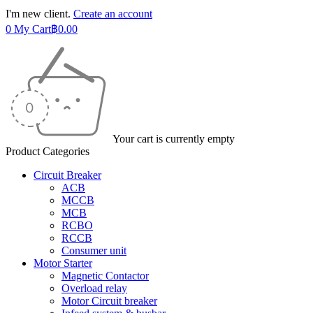
I'm new client.
Create an account
0
My Cart
฿
0.00
Your cart is currently empty
Product Categories
Circuit Breaker
ACB
MCCB
MCB
RCBO
RCCB
Consumer unit
Motor Starter
Magnetic Contactor
Overload relay
Motor Circuit breaker