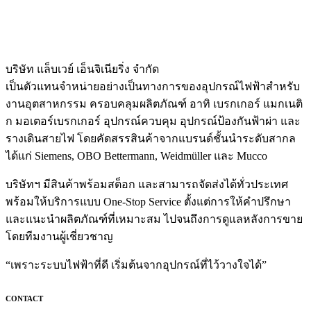
บริษัท แล็บเวย์ เอ็นจิเนียริ่ง จำกัด
เป็นตัวแทนจำหน่ายอย่างเป็นทางการของอุปกรณ์ไฟฟ้าสำหรับ
งานอุตสาหกรรม ครอบคลุมผลิตภัณฑ์ อาทิ เบรกเกอร์ แมกเนติ
ก มอเตอร์เบรกเกอร์ อุปกรณ์ควบคุม อุปกรณ์ป้องกันฟ้าผ่า และ
รางเดินสายไฟ โดยคัดสรรสินค้าจากแบรนด์ชั้นนำระดับสากล
ได้แก่ Siemens, OBO Bettermann, Weidmüller และ Mucco
บริษัทฯ มีสินค้าพร้อมสต็อก และสามารถจัดส่งได้ทั่วประเทศ
พร้อมให้บริการแบบ One-Stop Service ตั้งแต่การให้คำปรึกษา
และแนะนำผลิตภัณฑ์ที่เหมาะสม ไปจนถึงการดูแลหลังการขาย
โดยทีมงานผู้เชี่ยวชาญ
“เพราะระบบไฟฟ้าที่ดี เริ่มต้นจากอุปกรณ์ที่ไว้วางใจได้”
CONTACT