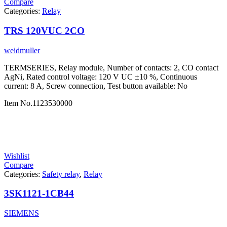
Compare
Categories:
Relay
TRS 120VUC 2CO
weidmuller
TERMSERIES, Relay module, Number of contacts: 2, CO contact
AgNi, Rated control voltage: 120 V UC ±10 %, Continuous
current: 8 A, Screw connection, Test button available: No
Item No.
1123530000
Wishlist
Compare
Categories:
Safety relay
,
Relay
3SK1121-1CB44
SIEMENS