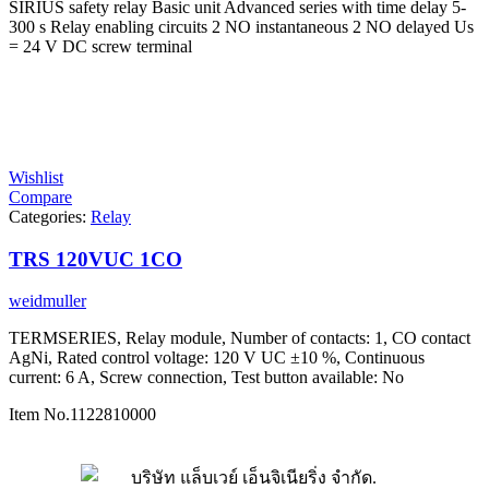
SIRIUS safety relay Basic unit Advanced series with time delay 5-
300 s Relay enabling circuits 2 NO instantaneous 2 NO delayed Us
= 24 V DC screw terminal
Wishlist
Compare
Categories:
Relay
TRS 120VUC 1CO
weidmuller
TERMSERIES, Relay module, Number of contacts: 1, CO contact
AgNi, Rated control voltage: 120 V UC ±10 %, Continuous
current: 6 A, Screw connection, Test button available: No
Item No.
1122810000