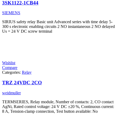
3SK1122-1CB44
SIEMENS
SIRIUS safety relay Basic unit Advanced series with time delay 5-
300 s electronic enabling circuits 2 NO instantaneous 2 NO delayed
Us = 24 V DC screw terminal
Wishlist
Compare
Categories:
Relay
TRZ 24VDC 2CO
weidmuller
TERMSERIES, Relay module, Number of contacts: 2, CO contact
AgNi, Rated control voltage: 24 V DC ±20 %, Continuous current:
8 A, Tension-clamp connection, Test button available: No