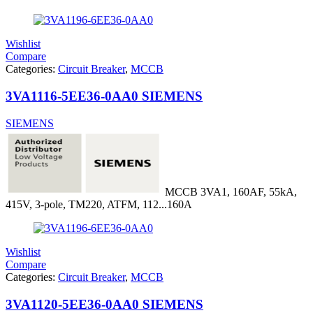
Wishlist
Compare
Categories:
Circuit Breaker
,
MCCB
3VA1116-5EE36-0AA0 SIEMENS
SIEMENS
MCCB 3VA1, 160AF, 55kA,
415V, 3-pole, TM220, ATFM, 112...160A
Wishlist
Compare
Categories:
Circuit Breaker
,
MCCB
3VA1120-5EE36-0AA0 SIEMENS