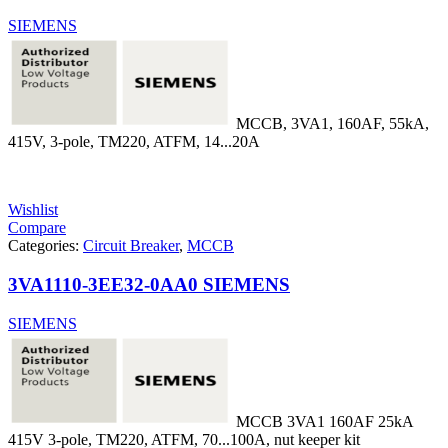
SIEMENS
MCCB, 3VA1, 160AF, 55kA,
415V, 3-pole, TM220, ATFM, 14...20A
Wishlist
Compare
Categories:
Circuit Breaker
,
MCCB
3VA1110-3EE32-0AA0 SIEMENS
SIEMENS
MCCB 3VA1 160AF 25kA
415V 3-pole, TM220, ATFM, 70...100A, nut keeper kit