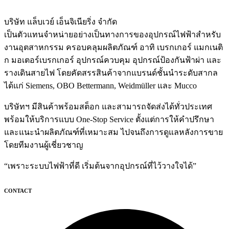
บริษัท แล็บเวย์ เอ็นจิเนียริ่ง จำกัด
เป็นตัวแทนจำหน่ายอย่างเป็นทางการของอุปกรณ์ไฟฟ้าสำหรับ
งานอุตสาหกรรม ครอบคลุมผลิตภัณฑ์ อาทิ เบรกเกอร์ แมกเนติ
ก มอเตอร์เบรกเกอร์ อุปกรณ์ควบคุม อุปกรณ์ป้องกันฟ้าผ่า และ
รางเดินสายไฟ โดยคัดสรรสินค้าจากแบรนด์ชั้นนำระดับสากล
ได้แก่ Siemens, OBO Bettermann, Weidmüller และ Mucco
บริษัทฯ มีสินค้าพร้อมสต็อก และสามารถจัดส่งได้ทั่วประเทศ
พร้อมให้บริการแบบ One-Stop Service ตั้งแต่การให้คำปรึกษา
และแนะนำผลิตภัณฑ์ที่เหมาะสม ไปจนถึงการดูแลหลังการขาย
โดยทีมงานผู้เชี่ยวชาญ
“เพราะระบบไฟฟ้าที่ดี เริ่มต้นจากอุปกรณ์ที่ไว้วางใจได้”
CONTACT