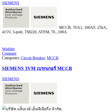
SIEMENS
MCCB, 3VA1, 160AF, 25kA,
415V, 3-pole, TM220, ATFM, 70...100A
Wishlist
Compare
Categories:
Circuit Breaker
,
MCCB
SIEMENS 3VM เบรกเกอร์ MCCB
SIEMENS