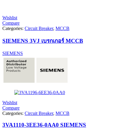
Wishlist
Compare
Categories:
Circuit Breaker
,
MCCB
SIEMENS 3VJ เบรกเกอร์ MCCB
SIEMENS
Wishlist
Compare
Categories:
Circuit Breaker
,
MCCB
3VA1110-3EE36-0AA0 SIEMENS