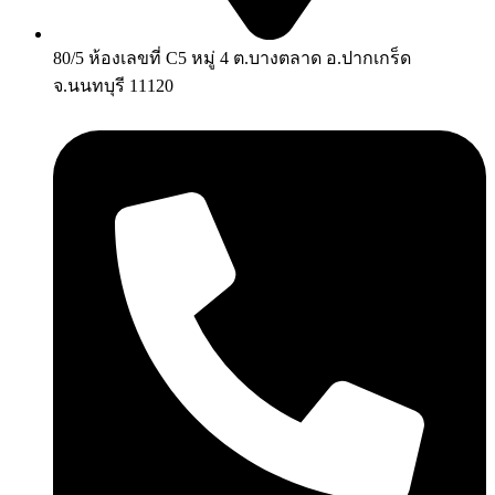
80/5 ห้องเลขที่ C5 หมู่ 4 ต.บางตลาด อ.ปากเกร็ด
จ.นนทบุรี 11120