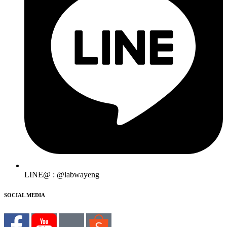
LINE@ : @labwayeng
SOCIAL MEDIA