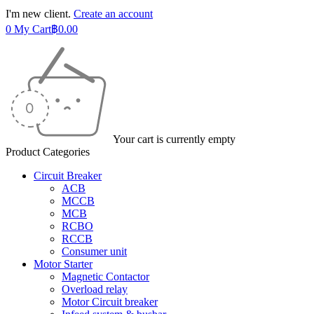
I'm new client.
Create an account
0
My Cart
฿
0.00
Your cart is currently empty
Product Categories
Circuit Breaker
ACB
MCCB
MCB
RCBO
RCCB
Consumer unit
Motor Starter
Magnetic Contactor
Overload relay
Motor Circuit breaker