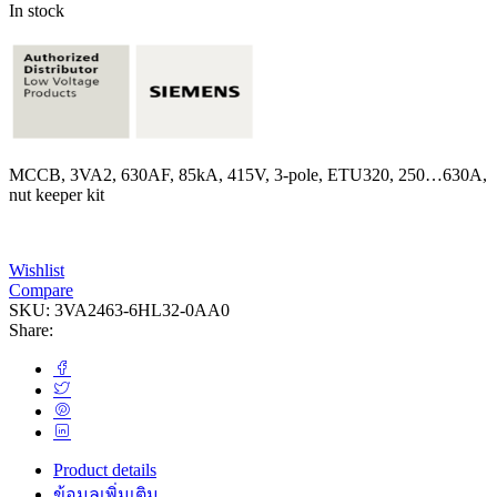
In stock
MCCB, 3VA2, 630AF, 85kA, 415V, 3-pole, ETU320, 250…630A,
nut keeper kit
Wishlist
Compare
SKU:
3VA2463-6HL32-0AA0
Share:
Product details
ข้อมูลเพิ่มเติม