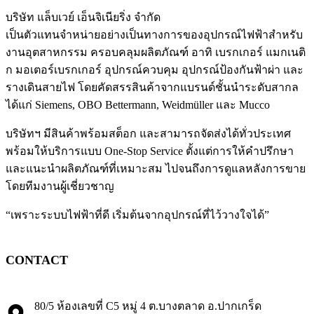
บริษัท แล็บเวย์ เอ็นจิเนียริ่ง จำกัด
เป็นตัวแทนจำหน่ายอย่างเป็นทางการของอุปกรณ์ไฟฟ้าสำหรับ
งานอุตสาหกรรม ครอบคลุมผลิตภัณฑ์ อาทิ เบรกเกอร์ แมกเนติ
ก มอเตอร์เบรกเกอร์ อุปกรณ์ควบคุม อุปกรณ์ป้องกันฟ้าผ่า และ
รางเดินสายไฟ โดยคัดสรรสินค้าจากแบรนด์ชั้นนำระดับสากล
ได้แก่ Siemens, OBO Bettermann, Weidmüller และ Mucco
บริษัทฯ มีสินค้าพร้อมสต็อก และสามารถจัดส่งได้ทั่วประเทศ
พร้อมให้บริการแบบ One-Stop Service ตั้งแต่การให้คำปรึกษา
และแนะนำผลิตภัณฑ์ที่เหมาะสม ไปจนถึงการดูแลหลังการขาย
โดยทีมงานผู้เชี่ยวชาญ
“เพราะระบบไฟฟ้าที่ดี เริ่มต้นจากอุปกรณ์ที่ไว้วางใจได้”
CONTACT
80/5 ห้องเลขที่ C5 หมู่ 4 ต.บางตลาด อ.ปากเกร็ด