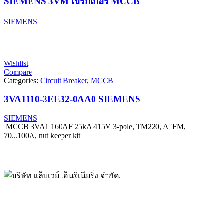
SIEMENS 3VM เบรกเกอร์ MCCB
SIEMENS
Wishlist
Compare
Categories:
Circuit Breaker
,
MCCB
3VA1110-3EE32-0AA0 SIEMENS
SIEMENS
MCCB 3VA1 160AF 25kA 415V 3-pole, TM220, ATFM,
70...100A, nut keeper kit