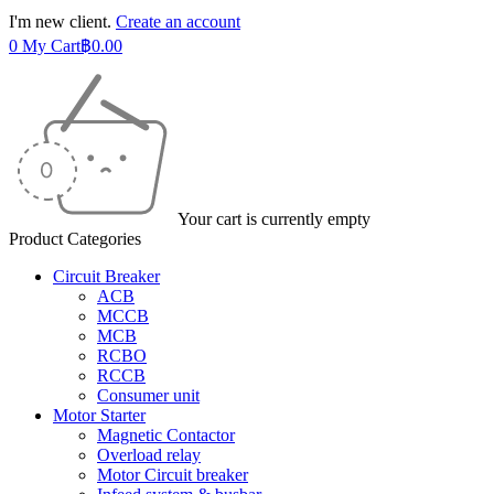
I'm new client.
Create an account
0
My Cart
฿
0.00
Your cart is currently empty
Product Categories
Circuit Breaker
ACB
MCCB
MCB
RCBO
RCCB
Consumer unit
Motor Starter
Magnetic Contactor
Overload relay
Motor Circuit breaker