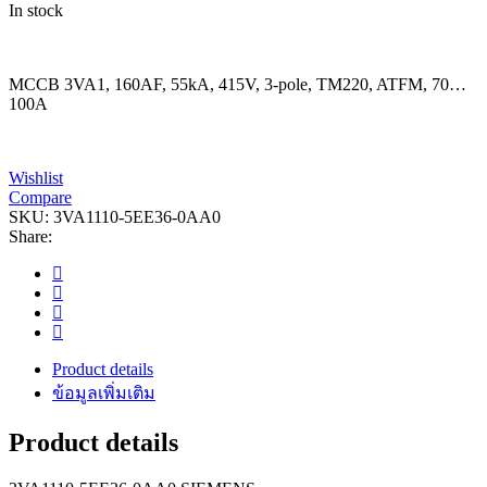
In stock
MCCB 3VA1, 160AF, 55kA, 415V, 3-pole, TM220, ATFM, 70…
100A
Wishlist
Compare
SKU:
3VA1110-5EE36-0AA0
Share:
Product details
ข้อมูลเพิ่มเติม
Product details