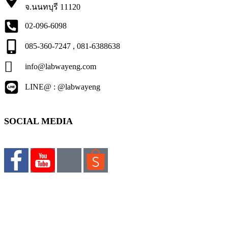
จ.นนทบุรี 11120
02-096-6098
085-360-7247 , 081-6388638
info@labwayeng.com
LINE@ : @labwayeng
SOCIAL MEDIA