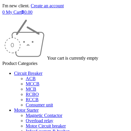
I'm new client.
Create an account
0
My Cart
฿
0.00
Your cart is currently empty
Product Categories
Circuit Breaker
ACB
MCCB
MCB
RCBO
RCCB
Consumer unit
Motor Starter
Magnetic Contactor
Overload relay
Motor Circuit breaker