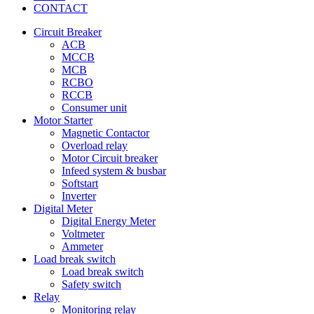
CONTACT
Circuit Breaker
ACB
MCCB
MCB
RCBO
RCCB
Consumer unit
Motor Starter
Magnetic Contactor
Overload relay
Motor Circuit breaker
Infeed system & busbar
Softstart
Inverter
Digital Meter
Digital Energy Meter
Voltmeter
Ammeter
Load break switch
Load break switch
Safety switch
Relay
Monitoring relay