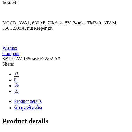
In stock
MCCB, 3VA1, 630AF, 70kA, 415V, 3-pole, TM240, ATAM,
350…500A, nut keeper kit
Wishlist
Compare
SKU:
3VA1450-6EF32-0AA0
Share:
Product details
ข้อมูลเพิ่มเติม
Product details