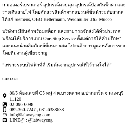
ก มอเตอร์เบรกเกอร์ อุปกรณ์ควบคุม อุปกรณ์ป้องกันฟ้าผ่า และ
รางเดินสายไฟ โดยคัดสรรสินค้าจากแบรนด์ชั้นนำระดับสากล
ได้แก่ Siemens, OBO Bettermann, Weidmüller และ Mucco
บริษัทฯ มีสินค้าพร้อมสต็อก และสามารถจัดส่งได้ทั่วประเทศ
พร้อมให้บริการแบบ One-Stop Service ตั้งแต่การให้คำปรึกษา
และแนะนำผลิตภัณฑ์ที่เหมาะสม ไปจนถึงการดูแลหลังการขาย
โดยทีมงานผู้เชี่ยวชาญ
“เพราะระบบไฟฟ้าที่ดี เริ่มต้นจากอุปกรณ์ที่ไว้วางใจได้”
CONTACT
80/5 ห้องเลขที่ C5 หมู่ 4 ต.บางตลาด อ.ปากเกร็ด จ.นนทบุรี
11120
02-096-6098
085-360-7247 , 081-6388638
info@labwayeng.com
LINE@ : @labwayeng