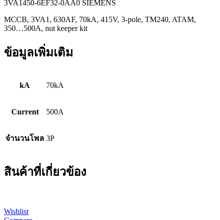
3VA1450-6EF32-0AA0 SIEMENS
MCCB, 3VA1, 630AF, 70kA, 415V, 3-pole, TM240, ATAM,
350…500A, nut keeper kit
ข้อมูลเพิ่มเติม
kA
70kA
Current
500A
จำนวนโพล
3P
สินค้าที่เกี่ยวข้อง
Wishlist