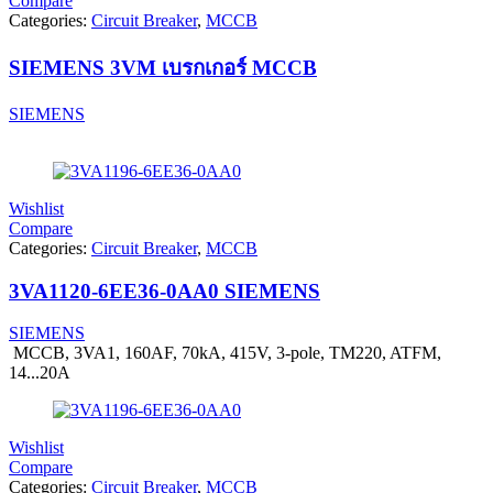
Compare
Categories:
Circuit Breaker
,
MCCB
SIEMENS 3VM เบรกเกอร์ MCCB
SIEMENS
Wishlist
Compare
Categories:
Circuit Breaker
,
MCCB
3VA1120-6EE36-0AA0 SIEMENS
SIEMENS
MCCB, 3VA1, 160AF, 70kA, 415V, 3-pole, TM220, ATFM,
14...20A
Wishlist
Compare
Categories:
Circuit Breaker
,
MCCB