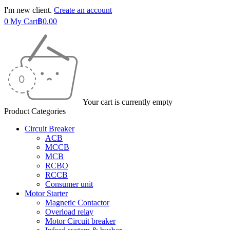
I'm new client.
Create an account
0
My Cart
฿
0.00
Your cart is currently empty
Product Categories
Circuit Breaker
ACB
MCCB
MCB
RCBO
RCCB
Consumer unit
Motor Starter
Magnetic Contactor
Overload relay
Motor Circuit breaker