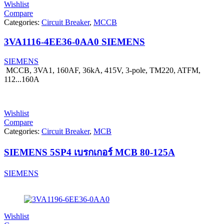
Wishlist
Compare
Categories:
Circuit Breaker
,
MCCB
3VA1116-4EE36-0AA0 SIEMENS
SIEMENS
MCCB, 3VA1, 160AF, 36kA, 415V, 3-pole, TM220, ATFM,
112...160A
Wishlist
Compare
Categories:
Circuit Breaker
,
MCB
SIEMENS 5SP4 เบรกเกอร์ MCB 80-125A
SIEMENS
Wishlist