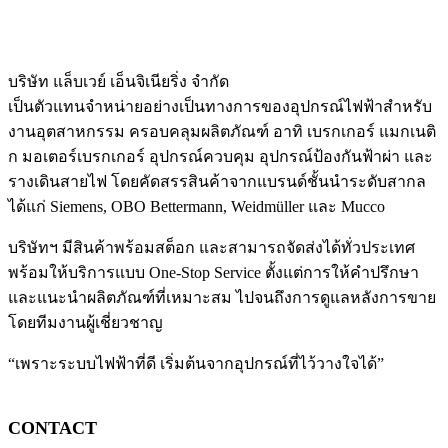
บริษัท แล็บเวย์ เอ็นจิเนียริ่ง จำกัด
เป็นตัวแทนจำหน่ายอย่างเป็นทางการของอุปกรณ์ไฟฟ้าสำหรับ
งานอุตสาหกรรม ครอบคลุมผลิตภัณฑ์ อาทิ เบรกเกอร์ แมกเนติ
ก มอเตอร์เบรกเกอร์ อุปกรณ์ควบคุม อุปกรณ์ป้องกันฟ้าผ่า และ
รางเดินสายไฟ โดยคัดสรรสินค้าจากแบรนด์ชั้นนำระดับสากล
ได้แก่ Siemens, OBO Bettermann, Weidmüller และ Mucco
บริษัทฯ มีสินค้าพร้อมสต็อก และสามารถจัดส่งได้ทั่วประเทศ
พร้อมให้บริการแบบ One-Stop Service ตั้งแต่การให้คำปรึกษา
และแนะนำผลิตภัณฑ์ที่เหมาะสม ไปจนถึงการดูแลหลังการขาย
โดยทีมงานผู้เชี่ยวชาญ
“เพราะระบบไฟฟ้าที่ดี เริ่มต้นจากอุปกรณ์ที่ไว้วางใจได้”
CONTACT