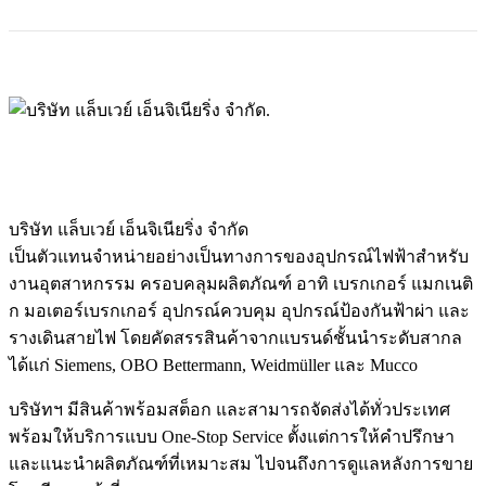
บริษัท แล็บเวย์ เอ็นจิเนียริ่ง จำกัด
เป็นตัวแทนจำหน่ายอย่างเป็นทางการของอุปกรณ์ไฟฟ้าสำหรับ
งานอุตสาหกรรม ครอบคลุมผลิตภัณฑ์ อาทิ เบรกเกอร์ แมกเนติ
ก มอเตอร์เบรกเกอร์ อุปกรณ์ควบคุม อุปกรณ์ป้องกันฟ้าผ่า และ
รางเดินสายไฟ โดยคัดสรรสินค้าจากแบรนด์ชั้นนำระดับสากล
ได้แก่ Siemens, OBO Bettermann, Weidmüller และ Mucco
บริษัทฯ มีสินค้าพร้อมสต็อก และสามารถจัดส่งได้ทั่วประเทศ
พร้อมให้บริการแบบ One-Stop Service ตั้งแต่การให้คำปรึกษา
และแนะนำผลิตภัณฑ์ที่เหมาะสม ไปจนถึงการดูแลหลังการขาย