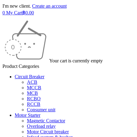
I'm new client.
Create an account
0
My Cart
฿
0.00
Your cart is currently empty
Product Categories
Circuit Breaker
ACB
MCCB
MCB
RCBO
RCCB
Consumer unit
Motor Starter
Magnetic Contactor
Overload relay
Motor Circuit breaker