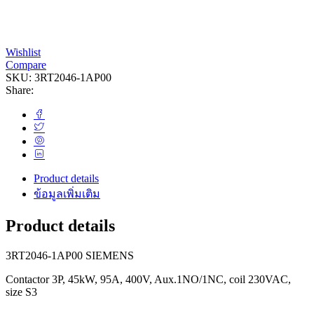
Wishlist
Compare
SKU:
3RT2046-1AP00
Share:
Product details
ข้อมูลเพิ่มเติม
Product details
3RT2046-1AP00 SIEMENS
Contactor 3P, 45kW, 95A, 400V, Aux.1NO/1NC, coil 230VAC,
size S3