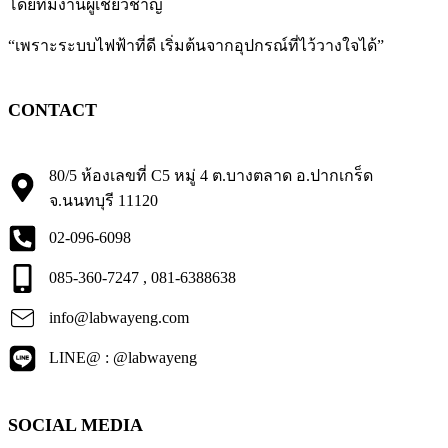
โดยทีมงานผู้เชี่ยวชาญ
“เพราะระบบไฟฟ้าที่ดี เริ่มต้นจากอุปกรณ์ที่ไว้วางใจได้”
CONTACT
80/5 ห้องเลขที่ C5 หมู่ 4 ต.บางตลาด อ.ปากเกร็ด
จ.นนทบุรี 11120
02-096-6098
085-360-7247 , 081-6388638
info@labwayeng.com
LINE@ : @labwayeng
SOCIAL MEDIA