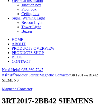
Electrical Installaion
Junction box
Floor box
Ceiling box
Signal Warning Light
Beacon Light
Tower Light
Buzzer
HOME
ABOUT
PRODUCTS OVERVIEW
PRODUCTS SHOP
BLOG
CONTACT
Need Help?
085-360-7247
หน้าหลัก
/
Motor Starter
/
Magnetic Contactor
/
3RT2017-2BB42
SIEMENS
Magnetic Contactor
3RT2017-2BB42 SIEMENS