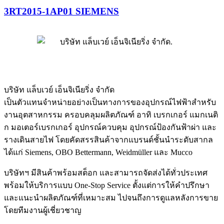
3RT2015-1AP01 SIEMENS
บริษัท แล็บเวย์ เอ็นจิเนียริ่ง จำกัด
เป็นตัวแทนจำหน่ายอย่างเป็นทางการของอุปกรณ์ไฟฟ้าสำหรับ
งานอุตสาหกรรม ครอบคลุมผลิตภัณฑ์ อาทิ เบรกเกอร์ แมกเนติ
ก มอเตอร์เบรกเกอร์ อุปกรณ์ควบคุม อุปกรณ์ป้องกันฟ้าผ่า และ
รางเดินสายไฟ โดยคัดสรรสินค้าจากแบรนด์ชั้นนำระดับสากล
ได้แก่ Siemens, OBO Bettermann, Weidmüller และ Mucco
บริษัทฯ มีสินค้าพร้อมสต็อก และสามารถจัดส่งได้ทั่วประเทศ
พร้อมให้บริการแบบ One-Stop Service ตั้งแต่การให้คำปรึกษา
และแนะนำผลิตภัณฑ์ที่เหมาะสม ไปจนถึงการดูแลหลังการขาย
โดยทีมงานผู้เชี่ยวชาญ