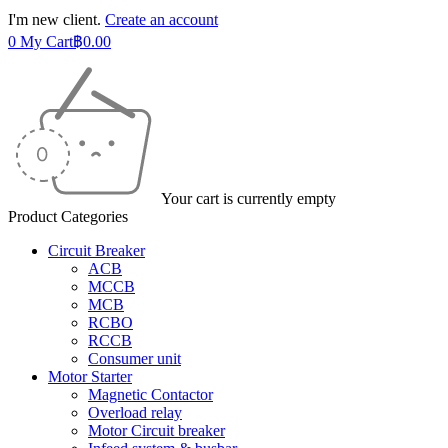
I'm new client.
Create an account
0
My Cart
฿
0.00
Your cart is currently empty
Product Categories
Circuit Breaker
ACB
MCCB
MCB
RCBO
RCCB
Consumer unit
Motor Starter
Magnetic Contactor
Overload relay
Motor Circuit breaker