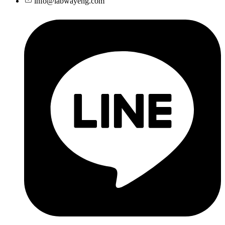
info@labwayeng.com