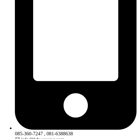
085-360-7247 , 081-6388638