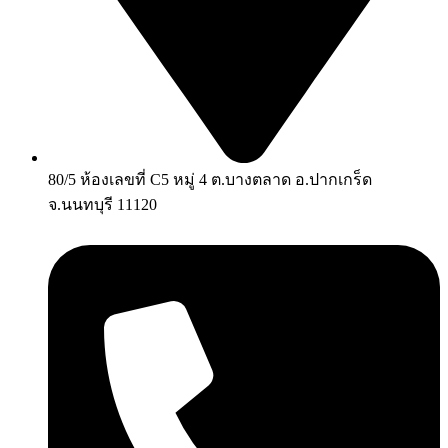
80/5 ห้องเลขที่ C5 หมู่ 4 ต.บางตลาด อ.ปากเกร็ด
จ.นนทบุรี 11120