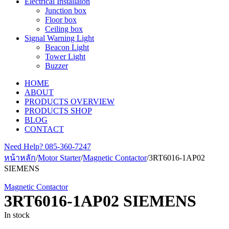
Electrical Installaion
Junction box
Floor box
Ceiling box
Signal Warning Light
Beacon Light
Tower Light
Buzzer
HOME
ABOUT
PRODUCTS OVERVIEW
PRODUCTS SHOP
BLOG
CONTACT
Need Help?
085-360-7247
หน้าหลัก
/
Motor Starter
/
Magnetic Contactor
/
3RT6016-1AP02
SIEMENS
Magnetic Contactor
3RT6016-1AP02 SIEMENS
In stock