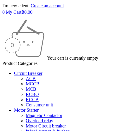
I'm new client.
Create an account
0
My Cart
฿
0.00
Your cart is currently empty
Product Categories
Circuit Breaker
ACB
MCCB
MCB
RCBO
RCCB
Consumer unit
Motor Starter
Magnetic Contactor
Overload relay
Motor Circuit breaker