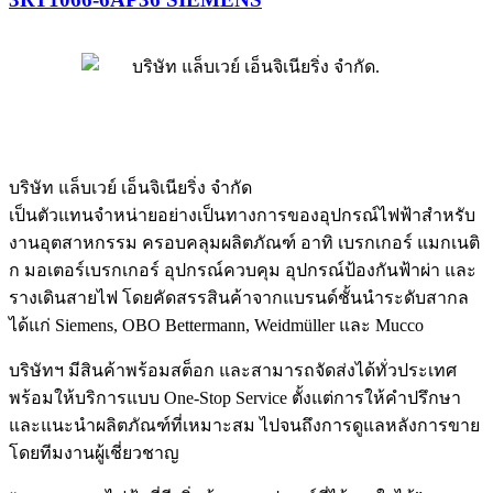
บริษัท แล็บเวย์ เอ็นจิเนียริ่ง จำกัด
เป็นตัวแทนจำหน่ายอย่างเป็นทางการของอุปกรณ์ไฟฟ้าสำหรับ
งานอุตสาหกรรม ครอบคลุมผลิตภัณฑ์ อาทิ เบรกเกอร์ แมกเนติ
ก มอเตอร์เบรกเกอร์ อุปกรณ์ควบคุม อุปกรณ์ป้องกันฟ้าผ่า และ
รางเดินสายไฟ โดยคัดสรรสินค้าจากแบรนด์ชั้นนำระดับสากล
ได้แก่ Siemens, OBO Bettermann, Weidmüller และ Mucco
บริษัทฯ มีสินค้าพร้อมสต็อก และสามารถจัดส่งได้ทั่วประเทศ
พร้อมให้บริการแบบ One-Stop Service ตั้งแต่การให้คำปรึกษา
และแนะนำผลิตภัณฑ์ที่เหมาะสม ไปจนถึงการดูแลหลังการขาย
โดยทีมงานผู้เชี่ยวชาญ