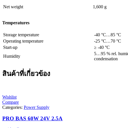
Net weight
1,600 g
Temperatures
Storage temperature
-40 °C…85 °C
Operating temperature
-25 °C…70 °C
Start-up
≥ -40 °C
5…95 % rel. humid
Humidity
condensation
สินค้าที่เกี่ยวข้อง
Wishlist
Compare
Categories:
Power Supply
PRO BAS 60W 24V 2.5A