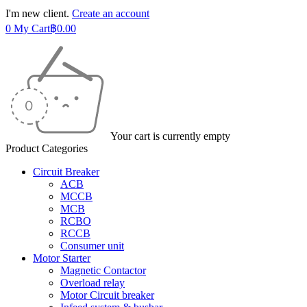
I'm new client.
Create an account
0
My Cart
฿
0.00
Your cart is currently empty
Product Categories
Circuit Breaker
ACB
MCCB
MCB
RCBO
RCCB
Consumer unit
Motor Starter
Magnetic Contactor
Overload relay
Motor Circuit breaker