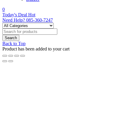
0
Today's Deal
Hot
Need Help?
085-360-7247
Back to Top
Product has been added to your cart