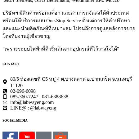
ได้แก่ Siemens, OBO Bettermann, Weidmüller และ Mucco
บริษัทฯ มีสินค้าพร้อมสต็อก และสามารถจัดส่งได้ทั่วประเทศ
พร้อมให้บริการแบบ One-Stop Service ตั้งแต่การให้คำปรึกษา
และแนะนำผลิตภัณฑ์ที่เหมาะสม ไปจนถึงการดูแลหลังการขาย
โดยทีมงานผู้เชี่ยวชาญ
“เพราะระบบไฟฟ้าที่ดี เริ่มต้นจากอุปกรณ์ที่ไว้วางใจได้”
CONTACT
80/5 ห้องเลขที่ C5 หมู่ 4 ต.บางตลาด อ.ปากเกร็ด จ.นนทบุรี
11120
02-096-6098
085-360-7247 , 081-6388638
info@labwayeng.com
LINE@ : @labwayeng
SOCIAL MEDIA