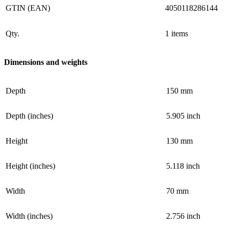
GTIN (EAN)
4050118286144
Qty.
1 items
Dimensions and weights
Depth
150 mm
Depth (inches)
5.905 inch
Height
130 mm
Height (inches)
5.118 inch
Width
70 mm
Width (inches)
2.756 inch