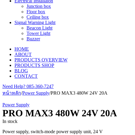
Electrical Installaion
Junction box
Floor box
Ceiling box
Signal Warning Light
Beacon Light
Tower Light
Buzzer
HOME
ABOUT
PRODUCTS OVERVIEW
PRODUCTS SHOP
BLOG
CONTACT
Need Help?
085-360-7247
หน้าหลัก
/
Power Supply
/
PRO MAX3 480W 24V 20A
Power Supply
PRO MAX3 480W 24V 20A
In stock
Power supply, switch-mode power supply unit, 24 V