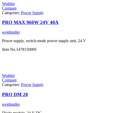
Wishlist
Compare
Categories:
Power Supply
PRO MAX 960W 24V 40A
weidmuller
Power supply, switch-mode power supply unit, 24 V
Item No.
1478150000
Wishlist
Compare
Categories:
Power Supply
PRO DM 20
weidmuller
Diode module, 24 V DC