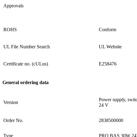
Approvals
ROHS
Conform
UL File Number Search
UL Website
Certificate no. (cULus)
E258476
General ordering data
Power supply, swit
Version
24 V
Order No.
2838500000
Type
PRO BAS 30W 24