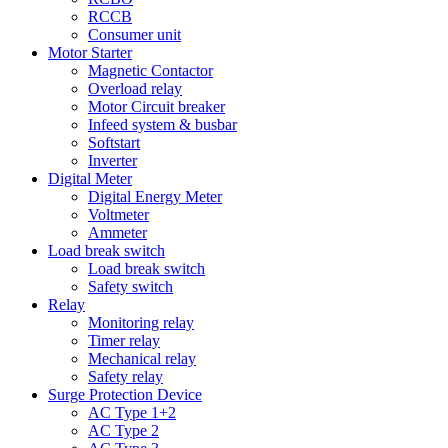
RCCB
Consumer unit
Motor Starter
Magnetic Contactor
Overload relay
Motor Circuit breaker
Infeed system & busbar
Softstart
Inverter
Digital Meter
Digital Energy Meter
Voltmeter
Ammeter
Load break switch
Load break switch
Safety switch
Relay
Monitoring relay
Timer relay
Mechanical relay
Safety relay
Surge Protection Device
AC Type 1+2
AC Type 2