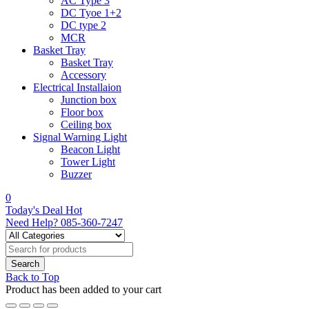
AC Type 3
DC Tyoe 1+2
DC type 2
MCR
Basket Tray
Basket Tray
Accessory
Electrical Installaion
Junction box
Floor box
Ceiling box
Signal Warning Light
Beacon Light
Tower Light
Buzzer
0
Today's Deal
Hot
Need Help?
085-360-7247
Back to Top
Product has been added to your cart