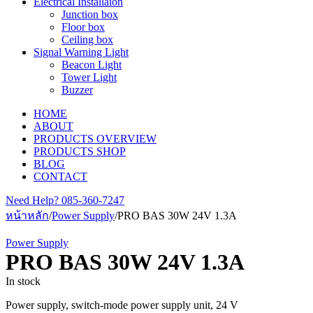
Electrical Installaion
Junction box
Floor box
Ceiling box
Signal Warning Light
Beacon Light
Tower Light
Buzzer
HOME
ABOUT
PRODUCTS OVERVIEW
PRODUCTS SHOP
BLOG
CONTACT
Need Help?
085-360-7247
หน้าหลัก
/
Power Supply
/
PRO BAS 30W 24V 1.3A
Power Supply
PRO BAS 30W 24V 1.3A
In stock
Power supply, switch-mode power supply unit, 24 V