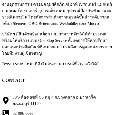
งานอุตสาหกรรม ครอบคลุมผลิตภัณฑ์ อาทิ เบรกเกอร์ แมกเนติ
ก มอเตอร์เบรกเกอร์ อุปกรณ์ควบคุม อุปกรณ์ป้องกันฟ้าผ่า และ
รางเดินสายไฟ โดยคัดสรรสินค้าจากแบรนด์ชั้นนำระดับสากล
ได้แก่ Siemens, OBO Bettermann, Weidmüller และ Mucco
บริษัทฯ มีสินค้าพร้อมสต็อก และสามารถจัดส่งได้ทั่วประเทศ
พร้อมให้บริการแบบ One-Stop Service ตั้งแต่การให้คำปรึกษา
และแนะนำผลิตภัณฑ์ที่เหมาะสม ไปจนถึงการดูแลหลังการขาย
โดยทีมงานผู้เชี่ยวชาญ
“เพราะระบบไฟฟ้าที่ดี เริ่มต้นจากอุปกรณ์ที่ไว้วางใจได้”
CONTACT
80/5 ห้องเลขที่ C5 หมู่ 4 ต.บางตลาด อ.ปากเกร็ด
จ.นนทบุรี 11120
02-096-6098