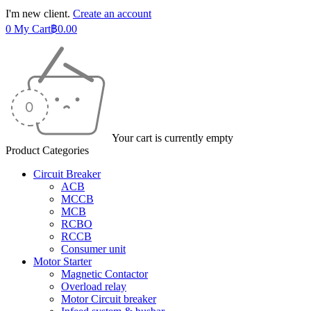
I'm new client.
Create an account
0
My Cart
฿
0.00
Your cart is currently empty
Product Categories
Circuit Breaker
ACB
MCCB
MCB
RCBO
RCCB
Consumer unit
Motor Starter
Magnetic Contactor
Overload relay
Motor Circuit breaker