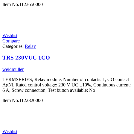
Item No.
1123650000
Wishlist
Compare
Categories:
Relay
TRS 230VUC 1CO
weidmuller
TERMSERIES, Relay module, Number of contacts: 1, CO contact
AgNi, Rated control voltage: 230 V UC ±10%, Continuous current:
6 A, Screw connection, Test button available: No
Item No.
1122820000
Wishlist