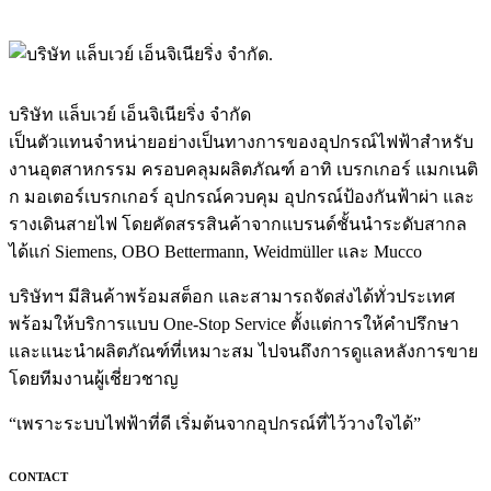
บริษัท แล็บเวย์ เอ็นจิเนียริ่ง จำกัด
เป็นตัวแทนจำหน่ายอย่างเป็นทางการของอุปกรณ์ไฟฟ้าสำหรับ
งานอุตสาหกรรม ครอบคลุมผลิตภัณฑ์ อาทิ เบรกเกอร์ แมกเนติ
ก มอเตอร์เบรกเกอร์ อุปกรณ์ควบคุม อุปกรณ์ป้องกันฟ้าผ่า และ
รางเดินสายไฟ โดยคัดสรรสินค้าจากแบรนด์ชั้นนำระดับสากล
ได้แก่ Siemens, OBO Bettermann, Weidmüller และ Mucco
บริษัทฯ มีสินค้าพร้อมสต็อก และสามารถจัดส่งได้ทั่วประเทศ
พร้อมให้บริการแบบ One-Stop Service ตั้งแต่การให้คำปรึกษา
และแนะนำผลิตภัณฑ์ที่เหมาะสม ไปจนถึงการดูแลหลังการขาย
โดยทีมงานผู้เชี่ยวชาญ
“เพราะระบบไฟฟ้าที่ดี เริ่มต้นจากอุปกรณ์ที่ไว้วางใจได้”
CONTACT