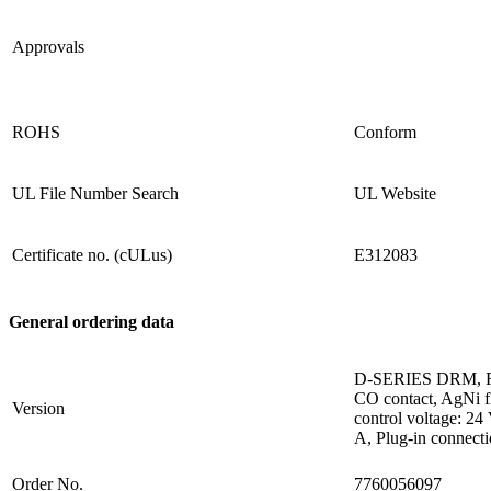
Approvals
ROHS
Conform
UL File Number Search
UL Website
Certificate no. (cULus)
E312083
General ordering data
D-SERIES DRM, Rel
CO contact, AgNi fl
Version
control voltage: 24
A, Plug-in connect
Order No.
7760056097