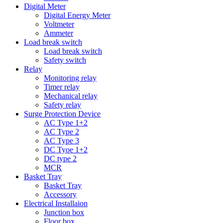
Digital Meter
Digital Energy Meter
Voltmeter
Ammeter
Load break switch
Load break switch
Safety switch
Relay
Monitoring relay
Timer relay
Mechanical relay
Safety relay
Surge Protection Device
AC Type 1+2
AC Type 2
AC Type 3
DC Tyoe 1+2
DC type 2
MCR
Basket Tray
Basket Tray
Accessory
Electrical Installaion
Junction box
Floor box