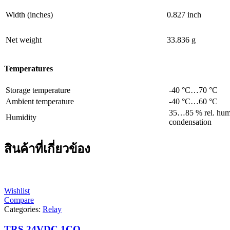
Width (inches)
0.827 inch
Net weight
33.836 g
Temperatures
Storage temperature
-40 °C…70 °C
Ambient temperature
-40 °C…60 °C
35…85 % rel. humi
Humidity
condensation
สินค้าที่เกี่ยวข้อง
Wishlist
Compare
Categories:
Relay
TRS 24VDC 1CO