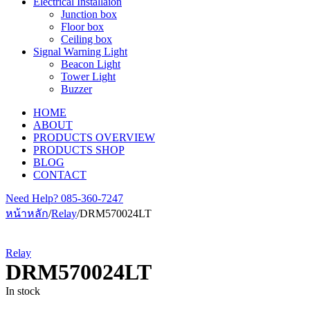
Electrical Installaion
Junction box
Floor box
Ceiling box
Signal Warning Light
Beacon Light
Tower Light
Buzzer
HOME
ABOUT
PRODUCTS OVERVIEW
PRODUCTS SHOP
BLOG
CONTACT
Need Help?
085-360-7247
หน้าหลัก
/
Relay
/
DRM570024LT
Relay
DRM570024LT
In stock