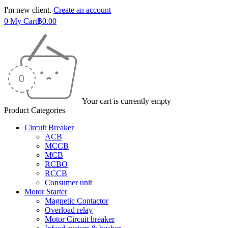
I'm new client.
Create an account
0
My Cart
฿
0.00
Your cart is currently empty
Product Categories
Circuit Breaker
ACB
MCCB
MCB
RCBO
RCCB
Consumer unit
Motor Starter
Magnetic Contactor
Overload relay
Motor Circuit breaker