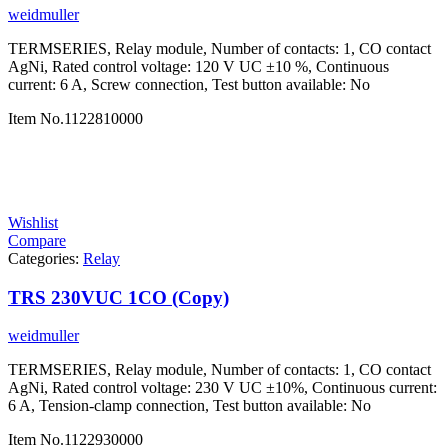
weidmuller
TERMSERIES, Relay module, Number of contacts: 1, CO contact
AgNi, Rated control voltage: 120 V UC ±10 %, Continuous
current: 6 A, Screw connection, Test button available: No
Item No.
1122810000
Wishlist
Compare
Categories:
Relay
TRS 230VUC 1CO (Copy)
weidmuller
TERMSERIES, Relay module, Number of contacts: 1, CO contact
AgNi, Rated control voltage: 230 V UC ±10%, Continuous current:
6 A, Tension-clamp connection, Test button available: No
Item No.
1122930000