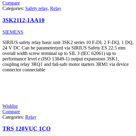
Compare
Categories:
Safety relay
,
Relay
3SK2112-1AA10
SIEMENS
SIRIUS safety relay basic unit 3SK2 series 10 F-DI, 2 F-DQ, 1 DQ,
24 V DC Can be parameterized via SIRIUS Safety ES 22.5 mm
overall width screw terminal up to SIL 3 (IEC 62061) up to
performance level e (ISO 13849-1) output expansions 3SK1,
coupling relay 3RQ1 and fail-safe motor starters 3RM1 via device
connector connectable
Wishlist
Compare
Categories:
Relay
TRS 120VUC 1CO