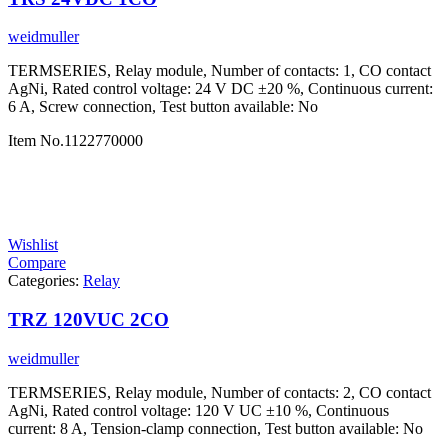
weidmuller
TERMSERIES, Relay module, Number of contacts: 1, CO contact
AgNi, Rated control voltage: 24 V DC ±20 %, Continuous current:
6 A, Screw connection, Test button available: No
Item No.
1122770000
Wishlist
Compare
Categories:
Relay
TRZ 120VUC 2CO
weidmuller
TERMSERIES, Relay module, Number of contacts: 2, CO contact
AgNi, Rated control voltage: 120 V UC ±10 %, Continuous
current: 8 A, Tension-clamp connection, Test button available: No