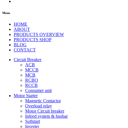
Menu
HOME
ABOUT
PRODUCTS OVERVIEW
PRODUCTS SHOP
BLOG
CONTACT
Circuit Breaker
ACB
MCCB
MCB
RCBO
RCCB
Consumer unit
Motor Starter
Magnetic Contactor
Overload relay
Motor Circuit breaker
Infeed system & busbar
Softstart
Inverter