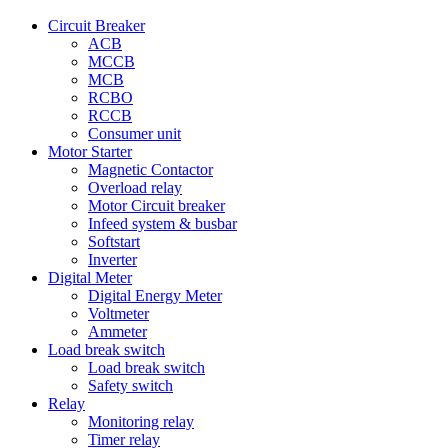
Circuit Breaker
ACB
MCCB
MCB
RCBO
RCCB
Consumer unit
Motor Starter
Magnetic Contactor
Overload relay
Motor Circuit breaker
Infeed system & busbar
Softstart
Inverter
Digital Meter
Digital Energy Meter
Voltmeter
Ammeter
Load break switch
Load break switch
Safety switch
Relay
Monitoring relay
Timer relay