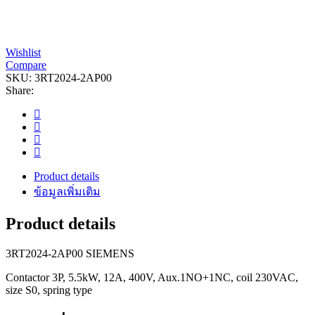
Wishlist
Compare
SKU:
3RT2024-2AP00
Share:
Product details
ข้อมูลเพิ่มเติม
Product details
3RT2024-2AP00 SIEMENS
Contactor 3P, 5.5kW, 12A, 400V, Aux.1NO+1NC, coil 230VAC,
size S0, spring type