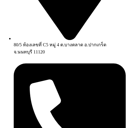
80/5 ห้องเลขที่ C5 หมู่ 4 ต.บางตลาด อ.ปากเกร็ด
จ.นนทบุรี 11120