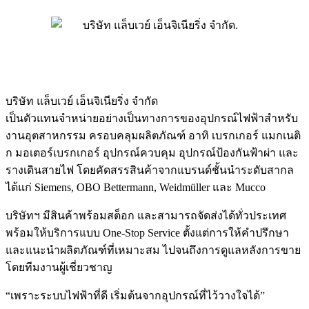
บริษัท แล็บเวย์ เอ็นจิเนียริ่ง จำกัด
เป็นตัวแทนจำหน่ายอย่างเป็นทางการของอุปกรณ์ไฟฟ้าสำหรับ
งานอุตสาหกรรม ครอบคลุมผลิตภัณฑ์ อาทิ เบรกเกอร์ แมกเนติ
ก มอเตอร์เบรกเกอร์ อุปกรณ์ควบคุม อุปกรณ์ป้องกันฟ้าผ่า และ
รางเดินสายไฟ โดยคัดสรรสินค้าจากแบรนด์ชั้นนำระดับสากล
ได้แก่ Siemens, OBO Bettermann, Weidmüller และ Mucco
บริษัทฯ มีสินค้าพร้อมสต็อก และสามารถจัดส่งได้ทั่วประเทศ
พร้อมให้บริการแบบ One-Stop Service ตั้งแต่การให้คำปรึกษา
และแนะนำผลิตภัณฑ์ที่เหมาะสม ไปจนถึงการดูแลหลังการขาย
โดยทีมงานผู้เชี่ยวชาญ
“เพราะระบบไฟฟ้าที่ดี เริ่มต้นจากอุปกรณ์ที่ไว้วางใจได้”