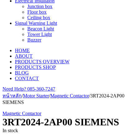
Electrical Installaion
Junction box
Floor box
Ceiling box
Signal Warning Light
Beacon Light
Tower Light
Buzzer
HOME
ABOUT
PRODUCTS OVERVIEW
PRODUCTS SHOP
BLOG
CONTACT
Need Help?
085-360-7247
หน้าหลัก
/
Motor Starter
/
Magnetic Contactor
/
3RT2024-2AP00
SIEMENS
Magnetic Contactor
3RT2024-2AP00 SIEMENS
In stock