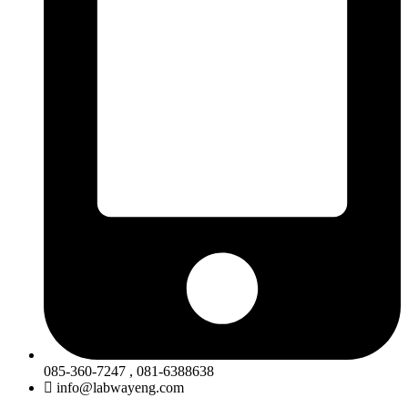
085-360-7247 , 081-6388638
info@labwayeng.com