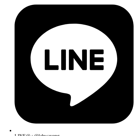
LINE@ : @labwayeng