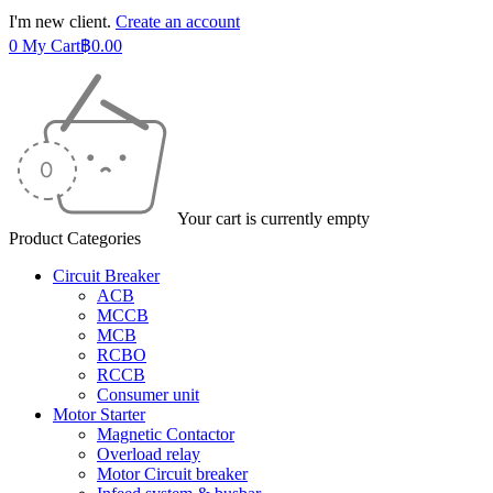
I'm new client.
Create an account
0
My Cart
฿
0.00
Your cart is currently empty
Product Categories
Circuit Breaker
ACB
MCCB
MCB
RCBO
RCCB
Consumer unit
Motor Starter
Magnetic Contactor
Overload relay
Motor Circuit breaker