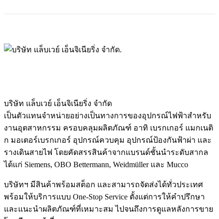
บริษัท แล็บเวย์ เอ็นจิเนียริ่ง จำกัด
เป็นตัวแทนจำหน่ายอย่างเป็นทางการของอุปกรณ์ไฟฟ้าสำหรับ
งานอุตสาหกรรม ครอบคลุมผลิตภัณฑ์ อาทิ เบรกเกอร์ แมกเนติ
ก มอเตอร์เบรกเกอร์ อุปกรณ์ควบคุม อุปกรณ์ป้องกันฟ้าผ่า และ
รางเดินสายไฟ โดยคัดสรรสินค้าจากแบรนด์ชั้นนำระดับสากล
ได้แก่ Siemens, OBO Bettermann, Weidmüller และ Mucco
บริษัทฯ มีสินค้าพร้อมสต็อก และสามารถจัดส่งได้ทั่วประเทศ
พร้อมให้บริการแบบ One-Stop Service ตั้งแต่การให้คำปรึกษา
และแนะนำผลิตภัณฑ์ที่เหมาะสม ไปจนถึงการดูแลหลังการขาย