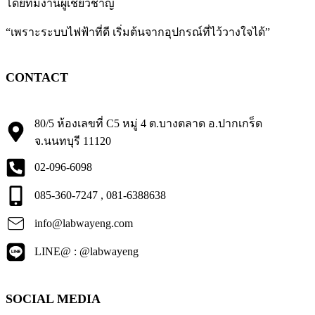
โดยทีมงานผู้เชี่ยวชาญ
“เพราะระบบไฟฟ้าที่ดี เริ่มต้นจากอุปกรณ์ที่ไว้วางใจได้”
CONTACT
80/5 ห้องเลขที่ C5 หมู่ 4 ต.บางตลาด อ.ปากเกร็ด
จ.นนทบุรี 11120
02-096-6098
085-360-7247 , 081-6388638
info@labwayeng.com
LINE@ : @labwayeng
SOCIAL MEDIA