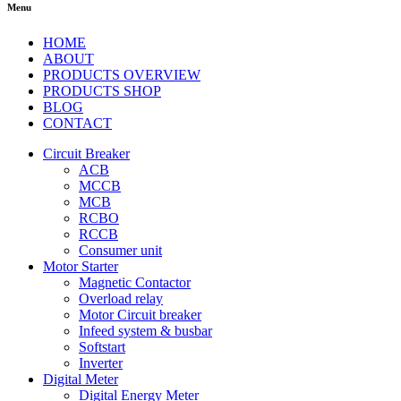
Menu
HOME
ABOUT
PRODUCTS OVERVIEW
PRODUCTS SHOP
BLOG
CONTACT
Circuit Breaker
ACB
MCCB
MCB
RCBO
RCCB
Consumer unit
Motor Starter
Magnetic Contactor
Overload relay
Motor Circuit breaker
Infeed system & busbar
Softstart
Inverter
Digital Meter
Digital Energy Meter