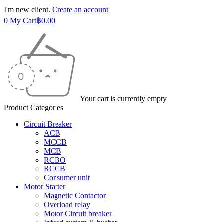
I'm new client.
Create an account
0
My Cart
฿
0.00
Your cart is currently empty
Product Categories
Circuit Breaker
ACB
MCCB
MCB
RCBO
RCCB
Consumer unit
Motor Starter
Magnetic Contactor
Overload relay
Motor Circuit breaker