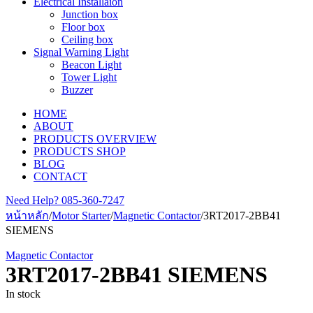
Electrical Installaion
Junction box
Floor box
Ceiling box
Signal Warning Light
Beacon Light
Tower Light
Buzzer
HOME
ABOUT
PRODUCTS OVERVIEW
PRODUCTS SHOP
BLOG
CONTACT
Need Help?
085-360-7247
หน้าหลัก
/
Motor Starter
/
Magnetic Contactor
/
3RT2017-2BB41
SIEMENS
Magnetic Contactor
3RT2017-2BB41 SIEMENS
In stock