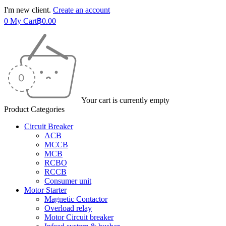
I'm new client.
Create an account
0
My Cart
฿
0.00
Your cart is currently empty
Product Categories
Circuit Breaker
ACB
MCCB
MCB
RCBO
RCCB
Consumer unit
Motor Starter
Magnetic Contactor
Overload relay
Motor Circuit breaker