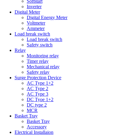
Softstart
Inverter
Digital Meter
Digital Energy Meter
Voltmeter
Ammeter
Load break switch
Load break switch
Safety switch
Relay
Monitoring relay
Timer relay
Mechanical relay
Safety relay
Surge Protection Device
AC Type 1+2
AC Type 2
AC Type 3
DC Tyoe 1+2
DC type 2
MCR
Basket Tray
Basket Tray
Accessory
Electrical Installaion