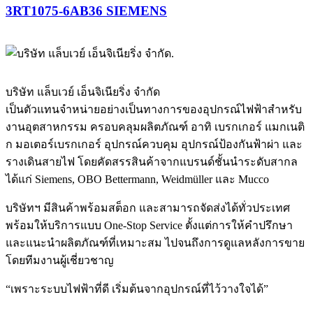
3RT1075-6AB36 SIEMENS
บริษัท แล็บเวย์ เอ็นจิเนียริ่ง จำกัด
เป็นตัวแทนจำหน่ายอย่างเป็นทางการของอุปกรณ์ไฟฟ้าสำหรับ
งานอุตสาหกรรม ครอบคลุมผลิตภัณฑ์ อาทิ เบรกเกอร์ แมกเนติ
ก มอเตอร์เบรกเกอร์ อุปกรณ์ควบคุม อุปกรณ์ป้องกันฟ้าผ่า และ
รางเดินสายไฟ โดยคัดสรรสินค้าจากแบรนด์ชั้นนำระดับสากล
ได้แก่ Siemens, OBO Bettermann, Weidmüller และ Mucco
บริษัทฯ มีสินค้าพร้อมสต็อก และสามารถจัดส่งได้ทั่วประเทศ
พร้อมให้บริการแบบ One-Stop Service ตั้งแต่การให้คำปรึกษา
และแนะนำผลิตภัณฑ์ที่เหมาะสม ไปจนถึงการดูแลหลังการขาย
โดยทีมงานผู้เชี่ยวชาญ
“เพราะระบบไฟฟ้าที่ดี เริ่มต้นจากอุปกรณ์ที่ไว้วางใจได้”