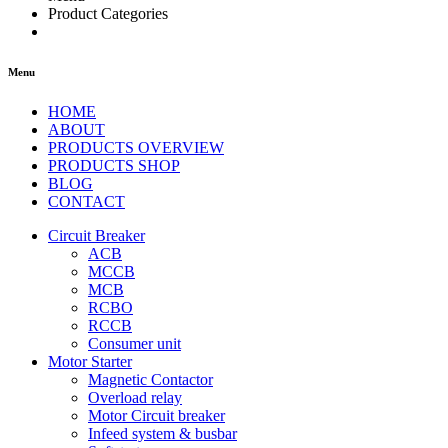
Product Categories
Menu
HOME
ABOUT
PRODUCTS OVERVIEW
PRODUCTS SHOP
BLOG
CONTACT
Circuit Breaker
ACB
MCCB
MCB
RCBO
RCCB
Consumer unit
Motor Starter
Magnetic Contactor
Overload relay
Motor Circuit breaker
Infeed system & busbar