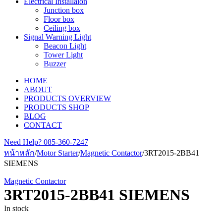
Electrical Installaion
Junction box
Floor box
Ceiling box
Signal Warning Light
Beacon Light
Tower Light
Buzzer
HOME
ABOUT
PRODUCTS OVERVIEW
PRODUCTS SHOP
BLOG
CONTACT
Need Help?
085-360-7247
หน้าหลัก
/
Motor Starter
/
Magnetic Contactor
/
3RT2015-2BB41
SIEMENS
Magnetic Contactor
3RT2015-2BB41 SIEMENS
In stock